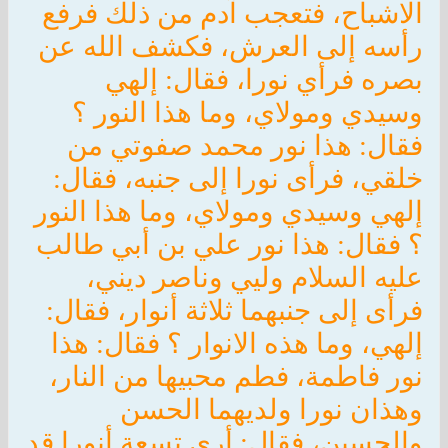
الاشباح، فتعجب آدم من ذلك فرفع
رأسه إلى العرش، فكشف الله عن
بصره فرأي نورا، فقال: إلهي
وسيدي ومولاي، وما هذا النور ؟
فقال: هذا نور محمد صفوتي من
خلقي، فرأى نورا إلى جنبه، فقال:
إلهي وسيدي ومولاي، وما هذا النور
؟ فقال: هذا نور علي بن أبي طالب
عليه السلام وليي وناصر ديني،
فرأى إلى جنبهما ثلاثة أنوار، فقال:
إلهي، وما هذه الانوار ؟ فقال: هذا
نور فاطمة، فطم محبيها من النار،
وهذان نورا ولديهما الحسن
والحسين، فقال: أرى تسعة أنورا قد