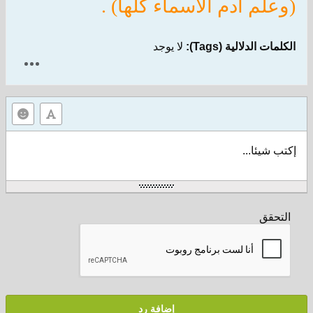
(وعلم آدم الاسماء كلها) .
الكلمات الدلالية (Tags):
لا يوجد
إكتب شيئا...
التحقق
إضافة رد