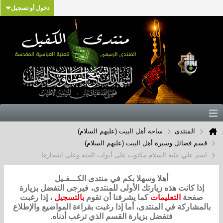
دخول أو تسجيل
المنتدى
ساحة أهل البيت (عليهم السلام)
قسم فضائل وسيرة أهل البيت (عليهم السلام)
اسم علي عليه السلام مكتوب على أبواب الجنة وعلى اشجارها
أهلا وسهلا بكم في منتدى الكـــفـيل
إذا كانت هذه زيارتك الأولى للمنتدى، فيرجى التفضل بزيارة
صفحة
التعليمات
كما يشرفنا أن تقوم
بالتسجيل
، إذا رغبت
بالمشاركة في المنتدى، أما إذا رغبت بقراءة المواضيع والإطلاع
فتفضل بزيارة القسم الذي ترغب أدناه.