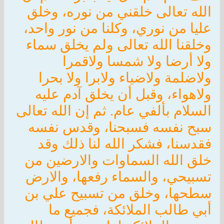
الله تعالى خلقني من نوره، وخلق
عليا من نوري، وكلنا من نور واحد،
وخلقنا الله تعالى ولم يخلق سماء
ولا أرضا ولا شمسا ولاقمرا
ولاضلمة ولاضياء ولابرا ولا بحرا
ولاهواء، وقبل أن يخلق آدم عليه
السلام بألفي عام. ثم إن الله تعالى
سبح نفسه فسبحنا، وقدس نفسه
فقدسنا، فشكر الله لنا ذلك وقد
خلق الله السماوات والارضين من
تسبيحي، والسماء رفعها، والارض
سطحها، وخلق من تسبيح علي بن
أبي طالب الملائكة، فجميع ما