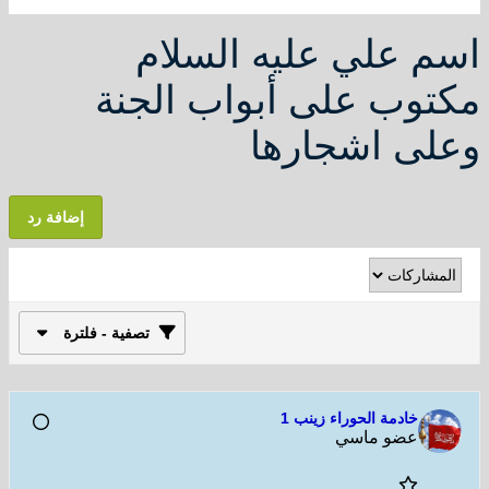
اسم علي عليه السلام
مكتوب على أبواب الجنة
وعلى اشجارها
إضافة رد
تصفية - فلترة
خادمة الحوراء زينب 1
عضو ماسي