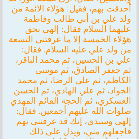
أحدقت بهم، فقيل: هؤلاء الائمة من
ولد علي بن أبي طالب وفاطمة
عليهما السلام فقال: إلهي بحق
هؤلاء الخمسة إلا ما عرفتني التسعة
من ولد علي عليه السلام. فقال:
علي بن الحسين، ثم محمد الباقر،
ثم جعفر الصادق، ثم موسى
الكاظم، ثم علي الرضا، ثم محمد
الجواد، ثم علي الهادي، ثم الحسن
العسكري، ثم الحجة القائم المهدي
صلوات الله عليهم أجمعين. فقال:
إلهي وسيدي، إنك قد عرفتني بهم
فاجعلهم مني، ويدل على ذلك