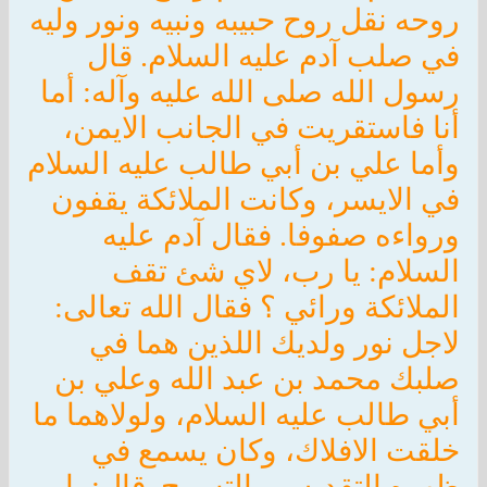
روحه نقل روح حبيبه ونبيه ونور وليه
في صلب آدم عليه السلام. قال
رسول الله صلى الله عليه وآله: أما
أنا فاستقريت في الجانب الايمن،
وأما علي بن أبي طالب عليه السلام
في الايسر، وكانت الملائكة يقفون
ورواءه صفوفا. فقال آدم عليه
السلام: يا رب، لاي شئ تقف
الملائكة ورائي ؟ فقال الله تعالى:
لاجل نور ولديك اللذين هما في
صلبك محمد بن عبد الله وعلي بن
أبي طالب عليه السلام، ولولاهما ما
خلقت الافلاك، وكان يسمع في
ظهره التقديس والتسبيح. قال: يا