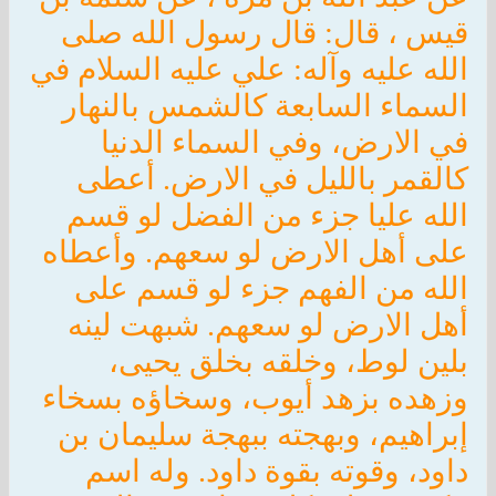
قيس ، قال: قال رسول الله صلى
الله عليه وآله: علي عليه السلام في
السماء السابعة كالشمس بالنهار
في الارض، وفي السماء الدنيا
كالقمر بالليل في الارض. أعطى
الله عليا جزء من الفضل لو قسم
على أهل الارض لو سعهم. وأعطاه
الله من الفهم جزء لو قسم على
أهل الارض لو سعهم. شبهت لينه
بلين لوط، وخلقه بخلق يحيى،
وزهده بزهد أيوب، وسخاؤه بسخاء
إبراهيم، وبهجته ببهجة سليمان بن
داود، وقوته بقوة داود. وله اسم