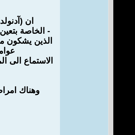
ان (آدنولد
- الخاصة بتعين
الذين يشكون من 
عوام
الاستماع الى ال
وهناك امراض 