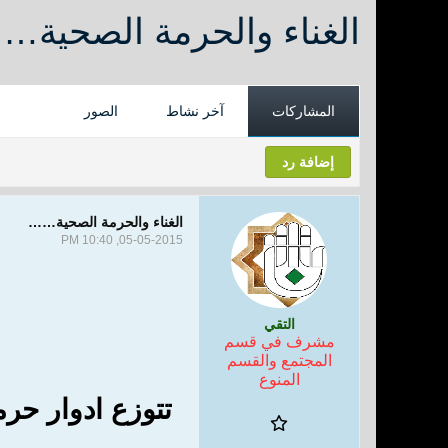
الغناء والحرمة الصحية…
المشاركات
آخر نشاط
الصور
إضافة رد
الغناء والحرمة الصحية……
05-05-2015, 10:40 PM
التقي
مشرف في قسم
المجتمع والقسم
المنوع
تتوزع ادوار حرم