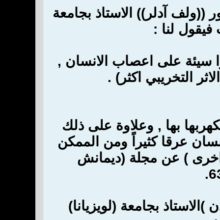
ر ((ولف آدلر)) الاستاذ بجامعة
فيقول لنا :
ا سيئة على اعصاب الانسان ,
ثر التخريبي اكثر) .
ربها بها , وعلاوة على ذلك
ان عرقا كثيراً ومن الممكن
 اخرى ) عن مجلة (ديمانش
الاستاذ بجامعة (لويزيانا)