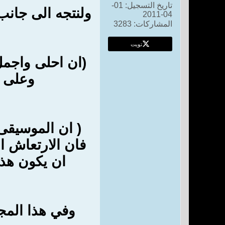
تاريخ التسجيل:
01-
ولنتجه الى جانب 
04-2011
المشاركات:
3283
تويت
(ان احلى واجمل
وعلى ض
( ان الموسيقى 
فان الارتعاش ا
ان يكون هذا
وفي هذا المجا