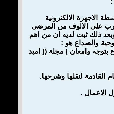
طة الاجهزة الالكترونية
جارب على الالوف من المرضى
بعد ذلك ثبت لديه ان من اهم
حية والصداع هو :
 بتوجه وامعان ) مجلة (( اميد
ام القادمة لنقلها وشرحها.
ل الاعمال .