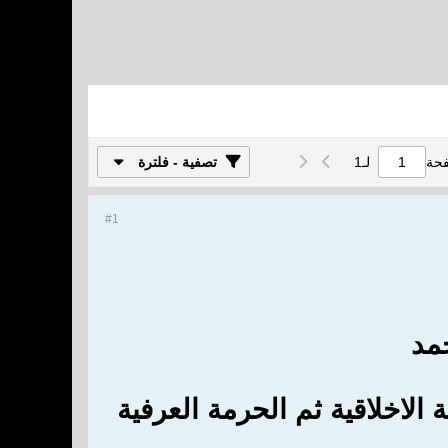
فحة
لـ
1
تصفية - فلترة
#1
مد
 الاخلاقية ثم الحرمة العرفية