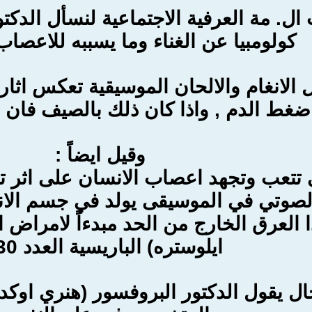
ال. مة العرفية الاجتماعية لنسأل الدكتو
كولومبيا عن الغناء وما يسببه للاعصاب 
 الانغام والالحان الموسيقية تعكس اثار
غط الدم , واذا كان ذلك بالصيف فان الا
وقيل ايضاً :
تتعب وتجهد اعصاب الانسان على اثر تكه
لصوتي في الموسيقى يولد في جسم الانس
 العرق الخارج من الحد مبدءاً لامراض
ايلوستره) الباريسية العدد 630.
ل يقول الدكتور البروفسور (هنري اوكدن )