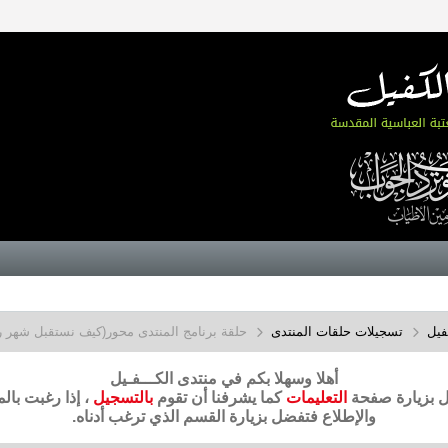
فيل
تسجيلات حلقات المنتدى
حلقة برنامج المنتدى محور(كيف نستقبل شهر
أهلا وسهلا بكم في منتدى الكـــفـيل
ضل بزيارة صفحة
التعليمات
كما يشرفنا أن تقوم
بالتسجيل
، إذا رغبت بال
والإطلاع فتفضل بزيارة القسم الذي ترغب أدناه.