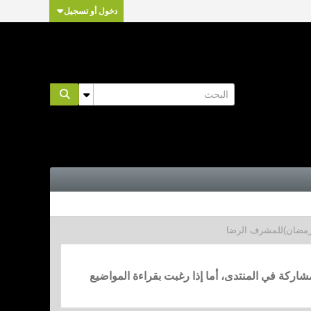
دخول أو تسجيل
 رمضان)للمشرف الرضا
مشاركة في المنتدى، أما إذا رغبت بقراءة المواضيع