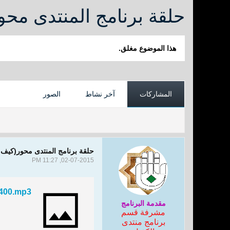
حلقة برنامج المنتدى م
هذا الموضوع مغلق.
المشاركات
آخر نشاط
الصور
حلقة برنامج المنتدى محور(كي
02-07-2015, 11:27 PM
o/400.mp3
مقدمة البرنامج
مشرفة قسم
برنامج منتدى