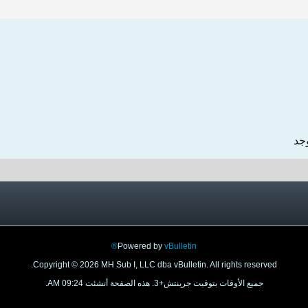
وجد
Powered by
vBulletin®
Copyright © 2026 MH Sub I, LLC dba vBulletin. All rights reserved.
جميع الأوقات بتوقيت جرينتش+3. هذه الصفحة أنشئت 09:24 AM.