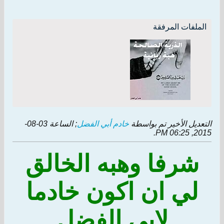
الملفات المرفقة
التعديل الأخير تم بواسطة
خادم أبي الفضل
; الساعة
03-08-
.
2015, 06:25 PM
شرفا وهبه الخالق
لي ان اكون خادما
لابي الفضل