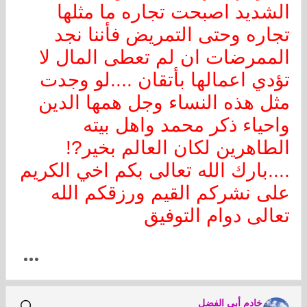
الشديد اصبحت تجاره ما مثلها
تجاره وحتى التمريض فأننا نجد
الممرضات ان لم تعطى المال لا
تؤدي اعمالها بأتقان ....لو وجدت
مثل هذه النساء وجل همها الدين
واحياء ذكر محمد واهل بيته
الطاهرين لكان العالم بخير?!
....بارك الله تعالى بكم اخي الكريم
على نشركم القيم ورزقكم الله
تعالى دوام التوفيق
خادم أبي الفضل