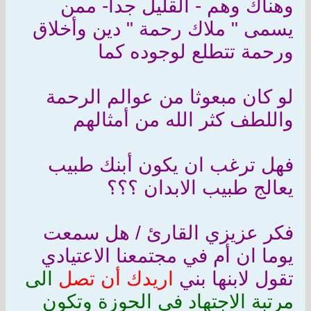
وهناك وهم - القليل جدا- ممن
يسمى " ملاك رحمة " دين وأخلاق
ورحمة تتطلع لوجوده كما
لو كان مبعوثا من عوالم الرحمة
واللطف كثر الله من أمثالهم
فهل ترغب ان يكون أبنك طبيب
يعالج طبيب الابدان ؟؟؟
فكر عزيزي القارئ / هل سمعت
يوما ان أم في مجتمعنا الاعتيادي
تقول لابنها بني
اريدك أن تصل
الى
مرتبة الاجتهاد في الحوزة وتكون