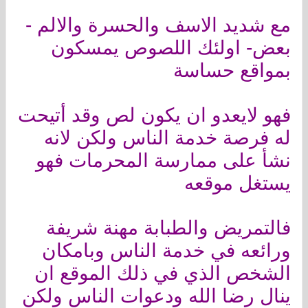
مع شديد الاسف والحسرة والالم -
بعض- اولئك اللصوص يمسكون
بمواقع حساسة
فهو لايعدو ان يكون لص وقد أتيحت
له فرصة خدمة الناس ولكن لانه
نشأ على ممارسة المحرمات فهو
يستغل موقعه
فالتمريض والطبابة مهنة شريفة
ورائعه في خدمة الناس وبامكان
الشخص الذي في ذلك الموقع ان
ينال رضا الله ودعوات الناس ولكن