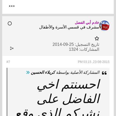
خادم أبي الفضل
مشرف في قسمي الأسرة والأطفال
تاريخ التسجيل:
25-09-2014
المشاركات:
1324
#7
23-08-2015, 03:15 PM
المشاركة الأصلية بواسطة
كربلاء الحسين
احسنتم اخي
الفاضل على
نشركم الذي وقع