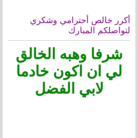
أكرر خالص أحترامي وشكري
لتواصلكم المبارك
شرفا وهبه الخالق
لي ان اكون خادما
لابي الفضل