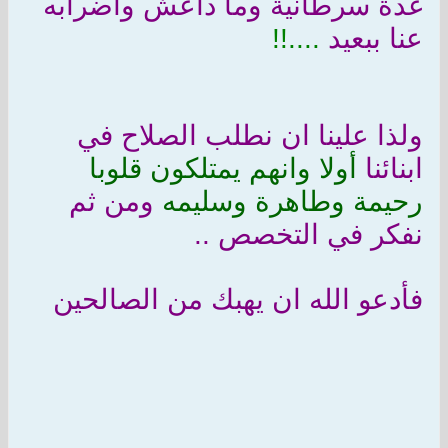
غدة سرطانية وما داعش واضرابه
عنا ببعيد
....!!
ولذا علينا ان نطلب الصلاح في
ابنائنا
أولا وانهم يمتلكون قلوبا
رحيمة وطاهرة وسليمه
ومن ثم
نفكر في التخصص ..
فأدعو الله ان يهبك من الصالحين