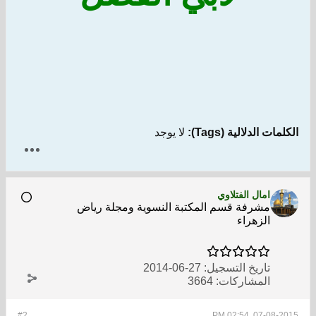
الكلمات الدلالية (Tags):
لا يوجد
امال الفتلاوي
مشرفة قسم المكتبة النسوية ومجلة رياض
الزهراء
تاريخ التسجيل:
27-06-2014
المشاركات:
3664
#2
07-08-2015, 02:54 PM