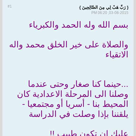
#1
{ رَبِّ هَبْ لِي مِنَ الصَّالِحِينَ }
03-08-2015, 06:20 PM
بسم الله وله الحمد والكبرياء
والصلاة على خير الخلق محمد واله
الاتقياء
...حينما كنا صغار وحتى عندما
وصلنا الى المرحلة الاعدادية كان
المحيط بنا - أسريا أو مجتمعيا -
يلقننا بإذا وصلت في الدراسة
عليك ان تكون طبيب !!