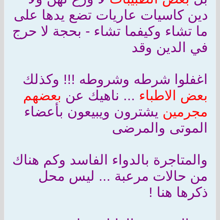
دين كاسيات عاريات تضع يدها على
ما تشاء وكيفما تشاء - بحجة لا حرج
في الدين وقد
اغفلوا شرطه وشروطه !!! وكذلك
بعض الاطباء
... ناهيك عن
بعضهم
مجرمين
يشترون ويبيعون بأعضاء
الموتى والمرضى
والمتاجرة بالدواء الفاسد وكم هناك
من حالات مرعبة ... ليس محل
ذكرها هنا !