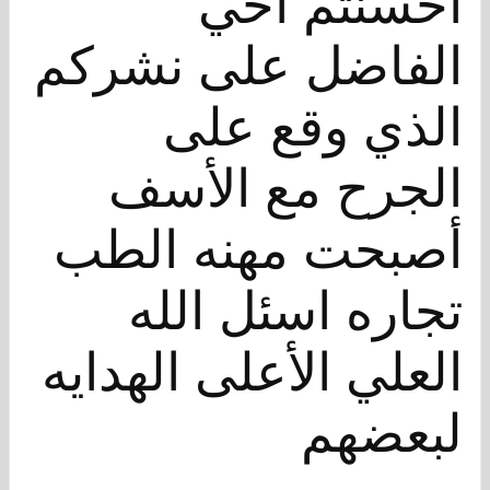
احسنتم اخي
الفاضل على نشركم
الذي وقع على
الجرح مع الأسف
أصبحت مهنه الطب
تجاره اسئل الله
العلي الأعلى الهدايه
لبعضهم