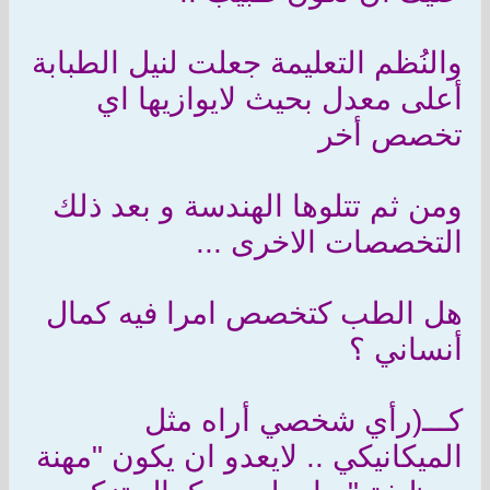
والنُظم التعليمة جعلت لنيل الطبابة
أعلى معدل بحيث لايوازيها اي
تخصص أخر
ومن ثم تتلوها الهندسة و بعد ذلك
التخصصات الاخرى ...
هل الطب كتخصص امرا فيه كمال
أنساني ؟
كـــ(رأي شخصي أراه مثل
الميكانيكي .. لايعدو ان يكون "مهنة