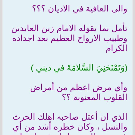
والى العافية في الاديان ؟؟؟
تأمل بما يقوله الامام زين العابدين
وطبيب الارواح العظيم بعد اجداده
الكرام
(وَتَمْنَحَنِيَ السَّلامَةَ في ديني )
وأي مرض اعظم من أمراض
القلوب المعنوية ؟؟
الذي ان أعتل صاحبه اهلك الحرث
والنسل ، وكان خطره أشد من أي