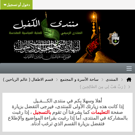
دخول أو تسجيل
المنتدى
ساحة الأسرة و المجتمع
قسم الاطفال ( عالم الرياحين )
{ رَبِّ هَبْ لِي مِنَ الصَّالِحِينَ }
أهلا وسهلا بكم في منتدى الكـــفـيل
إذا كانت هذه زيارتك الأولى للمنتدى، فيرجى التفضل بزيارة
صفحة
التعليمات
كما يشرفنا أن تقوم
بالتسجيل
، إذا رغبت
بالمشاركة في المنتدى، أما إذا رغبت بقراءة المواضيع والإطلاع
فتفضل بزيارة القسم الذي ترغب أدناه.