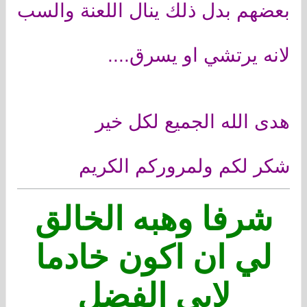
بعضهم بدل ذلك ينال اللعنة والسب
لانه يرتشي او يسرق....
هدى الله الجميع لكل خير
شكر لكم ولمروركم الكريم
شرفا وهبه الخالق
لي ان اكون خادما
لابي الفضل