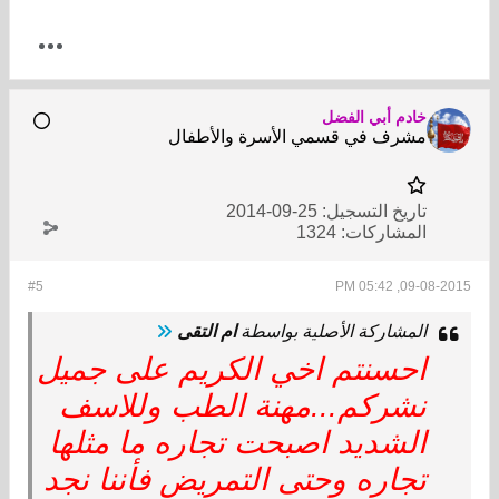
خادم أبي الفضل
مشرف في قسمي الأسرة والأطفال
تاريخ التسجيل:
25-09-2014
المشاركات:
1324
#5
09-08-2015, 05:42 PM
المشاركة الأصلية بواسطة
ام التقى
احسنتم اخي الكريم على جميل
نشركم...مهنة الطب وللاسف
الشديد اصبحت تجاره ما مثلها
تجاره وحتى التمريض فأننا نجد