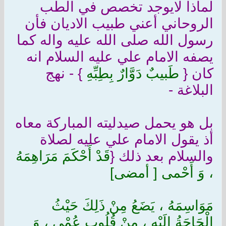
لماذا لايوجد تخصص في الطب
الروحاني أعني طبيب الاديان فأن
رسول الله صلى الله عليه واله كما
يصفه الامام علي عليه السلام انه
كان {
طَبيبٌ دَوَّارٌ بِطِبِّهِ
} - نهج
البلاغة -
بل هو يحمل صيدليته المباركة معاه
أذ يقول الامام علي عليه لصلاة
والسلام بعد ذلك {
قَدْ أَحْكَمَ مَرَاهِمَهُ
، وَ أَحْمى [ أمضى]
مَوَاسِمَهُ ، يَضَعُ مِنْ ذَلِكَ حَيْثُ
الْحَاجَةُ إِلَيْهِ ، مِنْ قُلُوبٍ عُمْيٍ ، وَ