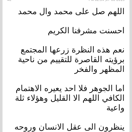
اللهم صل على محمد وال محمد
احسنت مشرفنا الكريم
نعم هذه النظرة زرعها المجتمع
برؤيته القاصرة للتقييم من ناحية
المظهر والفخر
اما الجوهر فلا احد يعيره الاهتمام
الكافي اللهم الا القليل وهؤلاء ثلة
واعية
ينظرون الى عقل الانسان وروحه