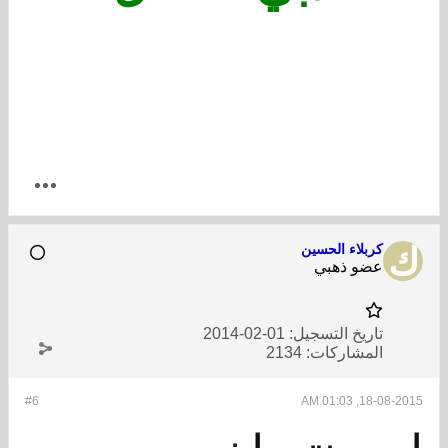
كربلاء الحسين
عضو ذهبي
تاريخ التسجيل:
01-02-2014
المشاركات:
2134
#6
18-08-2015, 01:03 AM