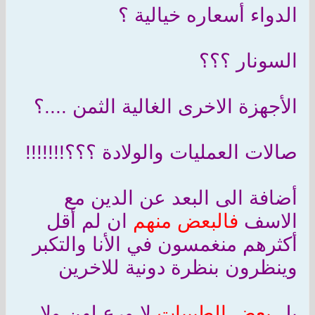
الدواء أسعاره خيالية ؟
السونار ؟؟؟
الأجهزة الاخرى الغالية الثمن ....؟
صالات العمليات والولادة ؟؟؟!!!!!!!
أضافة الى البعد عن الدين مع
الاسف
فالبعض منهم
ان لم أقل
أكثرهم منغمسون في الأنا والتكبر
وينظرون بنظرة دونية للاخرين
بل
بعض الطبيبات
لا ورع لهن ولا