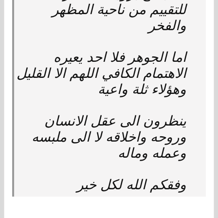
للتقييم من ناحية المظهر
والفخر
اما الجوهر فلا احد يعيره
الاهتمام الكافي اللهم الا القليل
وهؤلاء ثلة واعية
ينظرون الى عقل الانسان
وروحه واخلاقه لا الى ملبسه
وعمله وماله
وفقكم الله لكل خير