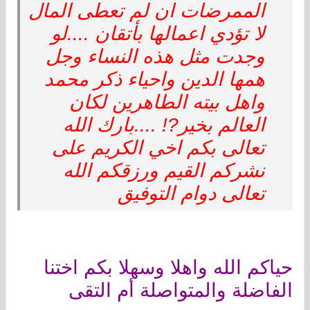
الممرضات ان لم تعطى المال
لا تؤدي اعمالها بأتقان ....لو
وجدت مثل هذه النساء وجل
همها الدين واحياء ذكر محمد
واهل بيته الطاهرين لكان
العالم بخير?! ....بارك الله
تعالى بكم اخي الكريم على
نشركم القيم ورزقكم الله
تعالى دوام التوفيق
حياكم الله واهلا وسهلا بكم اختنا
الفاضلة والمتواصلة أم التقى