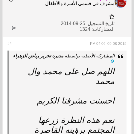
مشرف في قسمي الأسرة والأطفال
تاريخ التسجيل:
25-09-2014
المشاركات:
1324
#4
09-08-2015, 04:06 PM
المشاركة الأصلية بواسطة
مديرة تحرير رياض الزهراء
اللهم صل على محمد وال
محمد
احسنت مشرفنا الكريم
نعم هذه النظرة زرعها
المجتمع برؤيته القاصرة