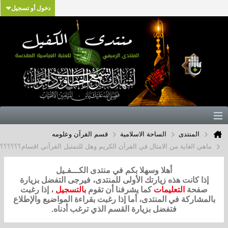
دخول أو تسجيل
المنتدى
الساحة الاسلامية
قسم القرآن وعلومه
اهي الغاية من الامثال في القرآن الكريم وهل للتمثيل القرآني اقسام؟؟؟؟؟؟؟؟؟؟؟
أهلا وسهلا بكم في منتدى الكـــفـيل
إذا كانت هذه زيارتك الأولى للمنتدى، فيرجى التفضل بزيارة
صفحة
التعليمات
كما يشرفنا أن تقوم
بالتسجيل
، إذا رغبت
لمشاركة في المنتدى، أما إذا رغبت بقراءة المواضيع والإطلاع
فتفضل بزيارة القسم الذي ترغب أدناه.