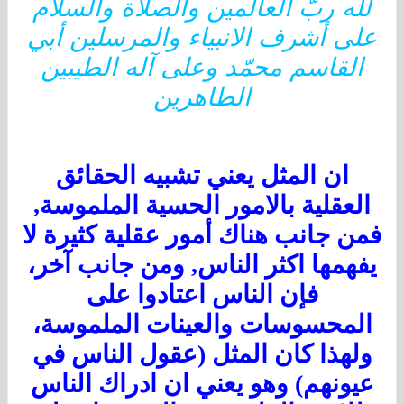
لله ربّ العالمين والصلاة والسلام
لى أشرف الانبياء والمرسلين أبي
القاسم محمّد وعلى آله الطيبين
الطاهرين
ان المثل يعني تشبيه الحقائق
العقلية بالامور الحسية الملموسة,
من جانب هناك أمور عقلية كثيرة لا
فهمها اكثر الناس, ومن جانب آخر،
فإن الناس اعتادوا على
المحسوسات والعينات الملموسة،
ولهذا كان المثل (عقول الناس في
يونهم) وهو يعني ان ادراك الناس