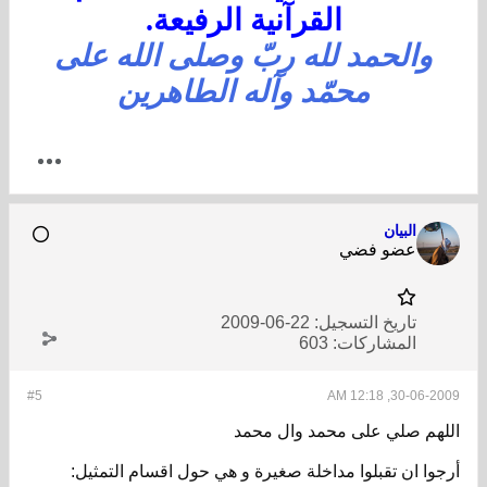
القرآنية الرفيعة.
والحمد لله ربّ وصلى الله على
محمّد وآله الطاهرين
البيان
عضو فضي
تاريخ التسجيل:
22-06-2009
المشاركات:
603
#5
30-06-2009, 12:1
لهم صلي على محمد وال محمد
جوا ان تقبلوا مداخلة صغيرة و هي حول اقسام التمثيل: