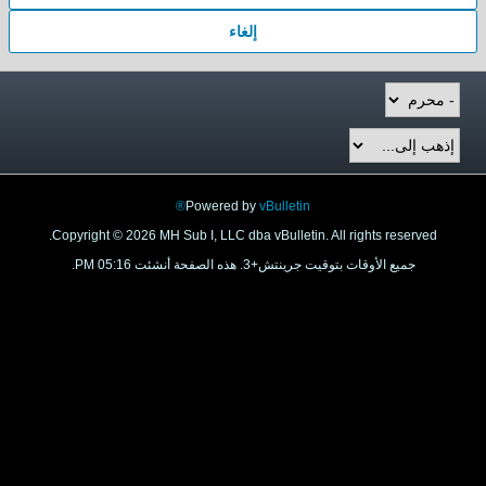
إلغاء
Powered by
vBulletin®
Copyright © 2026 MH Sub I, LLC dba vBulletin. All rights reserved.
جميع الأوقات بتوقيت جرينتش+3. هذه الصفحة أنشئت 05:16 PM.