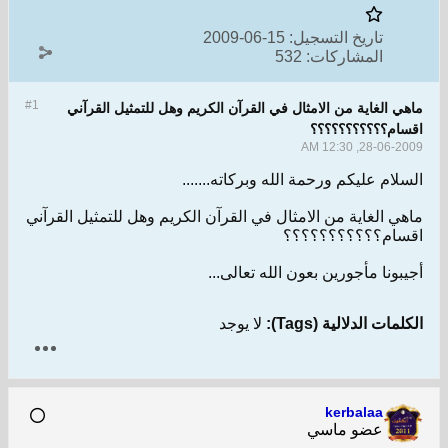
تاريخ التسجيل:
15-06-2009
المشاركات:
532
#1
هي الغاية من الامثال في القرآن الكريم وهل للتمثيل القرآني
سام؟؟؟؟؟؟؟؟؟؟؟
28-06-2009, 12:3
سلام عليكم ورحمة الله وبركاته.......
هي الغاية من الامثال في القرآن الكريم وهل للتمثيل القرآني
سام؟؟؟؟؟؟؟؟؟؟؟
يبونا مأجورين بعون الله تعالى...
لمات الدلالية (Tags):
لا يوجد
kerbalaa
عضو ماسي