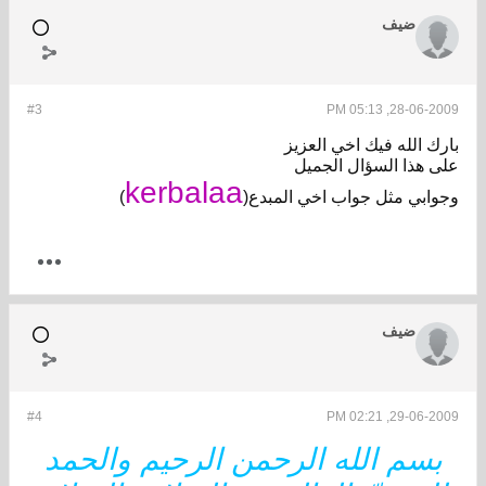
ضيف
#3
28-06-2009, 05:1
رك الله فيك اخي العزيز
ى هذا السؤال الجميل
kerbalaa
وابي مثل جواب اخي المبدع(
)
ضيف
#4
29-06-2009, 02:2
بسم الله الرحمن الرحيم والحمد