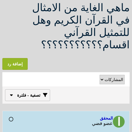
هي الغاية من الامثال
 القرآن الكريم وهل
تمثيل القرآني
سام؟؟؟؟؟؟؟؟؟؟؟
إضافة رد
تصفية - فلترة
المحقق
عضو فضي