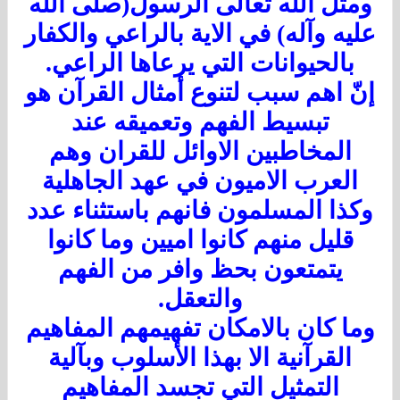
مثل الله تعالى الرسول(صلى الله
ليه وآله) في الاية بالراعي والكفار
بالحيوانات التي يرعاها الراعي.
نّ اهم سبب لتنوع أمثال القرآن هو
تبسيط الفهم وتعميقه عند
المخاطبين الاوائل للقران وهم
العرب الاميون في عهد الجاهلية
كذا المسلمون فانهم باستثناء عدد
قليل منهم كانوا اميين وما كانوا
يتمتعون بحظ وافر من الفهم
والتعقل.
ما كان بالامكان تفهيمهم المفاهيم
القرآنية الا بهذا الأسلوب وبآلية
التمثيل التي تجسد المفاهيم