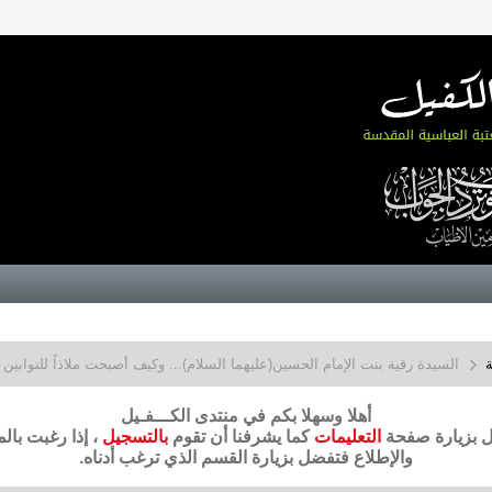
ة
السيدة رقية بنت الإمام الحسين(عليهما السلام)... وكيف أصبحت ملاذاً للتوابين
أهلا وسهلا بكم في منتدى الكـــفـيل
ضل بزيارة صفحة
التعليمات
كما يشرفنا أن تقوم
بالتسجيل
، إذا رغبت بال
والإطلاع فتفضل بزيارة القسم الذي ترغب أدناه.