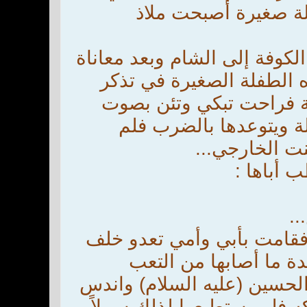
لة صغيرة أصبحت ملاذ
لكوفة إلى الشام وبعد معاناة
ه الطفلة الصغيرة في تذكر
ية فراحت تبكي وتئن بصوت
ة ويتوعدها بالضرب فلم
نت الخارجي...
 أباها :
..
 فقامت بأبي وأمي تعدو خلف
دة ما أصابها من التعب
لحسين (عليه السلام) واندس
 فلم يستطيعوا لذلك سبيلاً