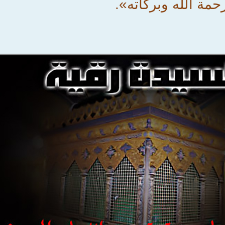
حمة الله وبركاته».