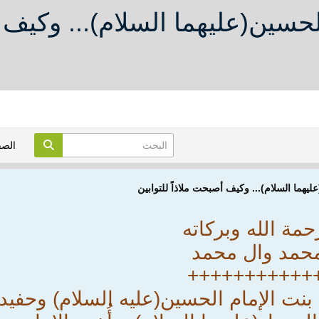
لحسين(عليهما السلام)... وكيف 
الص
ليهما السلام)... وكيف أصبحت ملاذاً للتوابين
مة الله وبركاته
حمد وال محمد
+++++++++++
بنت الإمام الحسين(عليه السلام) وحفيد