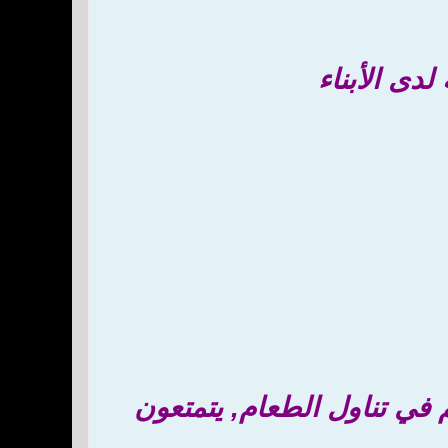
لدى الأبناء
م في تناول الطعام, يتمتعون