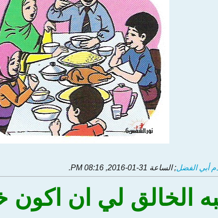
م أبي الفضل
; الساعة
31-01-2016, 08:16 PM
.
ه الخالق لي ان اكون خ