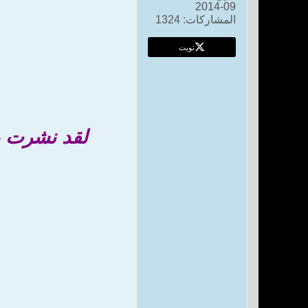
09-2014
المشاركات:
1324
تويت
لقد نشرت ، جريدة 