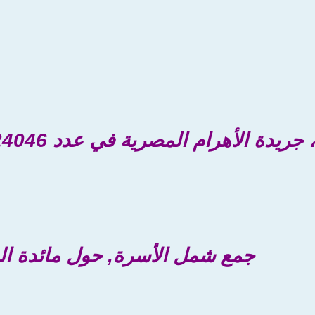
الأهرام المصرية في عدد 24046 دراسة أسبانية أكدت أن
جمع شمل الأسرة, حول مائدة ال