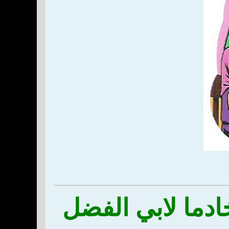
ادما لابي الفضل