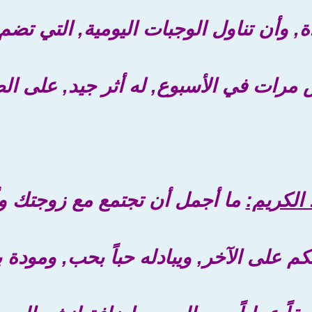
, وأن تناول الوجبات اليومية, التي تضم 
رات في الأسبوع, له أثر جيد, على الصح
د الكريم:
ما أجمل أن تجتمع مع زوجتك وأ
 على الآخر, ويبادله حباً بحب, ومودة بمو