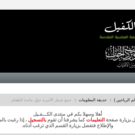
م الرياحين )
حديقة المعلومات
جمع شمل الأسرة حول مائدة الطعام..
أهلا وسهلا بكم في منتدى الكـــفـيل
ضل بزيارة صفحة
التعليمات
كما يشرفنا أن تقوم
بالتسجيل
، إذا رغبت بال
والإطلاع فتفضل بزيارة القسم الذي ترغب أدناه.