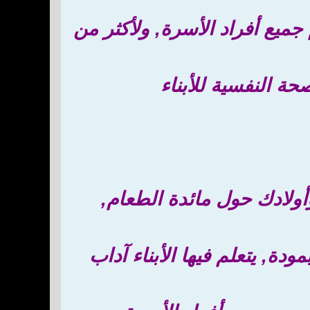
جميع أفراد الأسرة, ولأكثر من
ة النفسية للأبناء
ولادك حول مائدة الطعام,
دة, يتعلم فيها الأبناء آداب