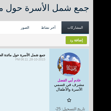
جمع شمل الأسرة حول مائ
المشاركات
آخر نشاط
الصور
إضافة رد
جمع شمل الأسرة حول مائدة الط
28-10-2015, 06:11 PM
خادم أبي الفضل
مشرف في قسمي
الأسرة والأطفال
تاريخ التسجيل:
25-