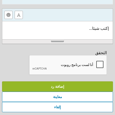
إكتب شيئا...
التحقق
إضافة رد
معاينة
إلغاء