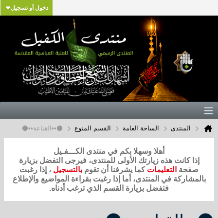
دخول أو تسجيل
المنتدى
الساحة العامة
القسم المنوع
⚫••القناعة••⚫
أهلا وسهلا بكم في منتدى الكـــفـيل
إذا كانت هذه زيارتك الأولى للمنتدى، فيرجى التفضل بزيارة
صفحة
التعليمات
كما يشرفنا أن تقوم
بالتسجيل
، إذا رغبت
بالمشاركة في المنتدى، أما إذا رغبت بقراءة المواضيع والإطلاع
فتفضل بزيارة القسم الذي ترغب أدناه.