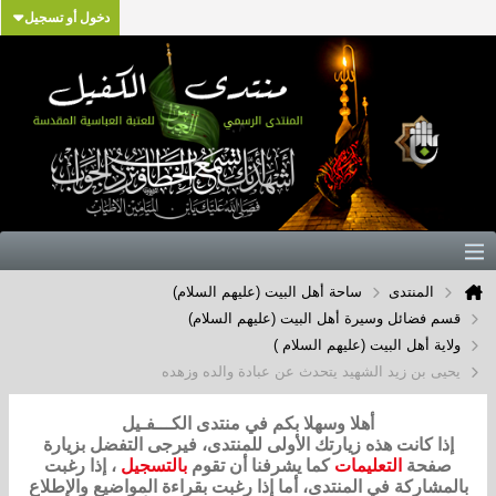
دخول أو تسجيل
المنتدى
ساحة أهل البيت (عليهم السلام)
قسم فضائل وسيرة أهل البيت (عليهم السلام)
ولاية أهل البيت (عليهم السلام )
يحيى بن زيد الشهيد يتحدث عن عبادة والده وزهده
أهلا وسهلا بكم في منتدى الكـــفـيل
إذا كانت هذه زيارتك الأولى للمنتدى، فيرجى التفضل بزيارة
صفحة
التعليمات
كما يشرفنا أن تقوم
بالتسجيل
، إذا رغبت
بالمشاركة في المنتدى، أما إذا رغبت بقراءة المواضيع والإطلاع