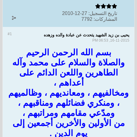
تاريخ التسجيل:
27-12-2010
المشاركات:
7792
#1
يحيى بن زيد الشهيد يتحدث عن عبادة والده وزهده
16-11-2015, 06:53 PM
بسم الله الرحمن الرحيم
والصلاة والسلام على محمد وآله
الطاهرين واللعن الدائم على
أعداهم ،
ومخالفيهم ، ومعانديهم ، وظالميهم
، ومنكري فضائلهم ومناقبهم ،
ومدّعي مقامهم ومراتبهم ،
من الأولين والأخرين أجمعين إلى
يوم الدين .