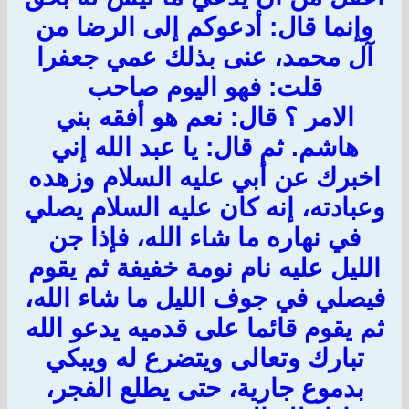
وإنما قال: أدعوكم إلى الرضا من
آل محمد، عنى بذلك عمي جعفرا
قلت: فهو اليوم صاحب
الامر ؟ قال: نعم هو أفقه بني
هاشم. ثم قال: يا عبد الله إني
اخبرك عن أبي عليه السلام وزهده
وعبادته، إنه كان عليه السلام يصلي
في نهاره ما شاء الله، فإذا جن
الليل عليه نام نومة خفيفة ثم يقوم
فيصلي في جوف الليل ما شاء الله،
ثم يقوم قائما على قدميه يدعو الله
تبارك وتعالى ويتضرع له ويبكي
بدموع جارية، حتى يطلع الفجر،