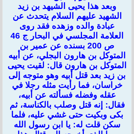
وبعد هذا يحيى الشيهد بن زيد
الشهيد عليهم السلام يتحدث عن
عبادة والده وزهده فقد روى
العلامة المجلسي في البحار ج 46
ص 200 بسنده عن عمير بن
المتوكل بن هارون البجلي، عن أبيه
المتوكل بن هارون قال: لقيت يحيى
بن زيد بعد قتل أبيه وهو متوجه إلى
خراسان، فما رأيت مثله رجلا في
عقله وفضله فسألته عن أبيه،
فقال: إنه قتل وصلب بالكناسة، ثم
بكى وبكيت حتى غشي عليه، فلما
سكن قلت له: يا ابن رسول الله