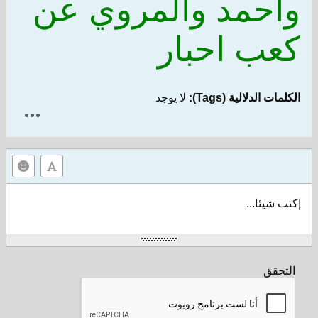
وأحمد والمروي عن
كعب احبار
الكلمات الدلالية (Tags):
لا يوجد
إكتب شيئا...
التحقق