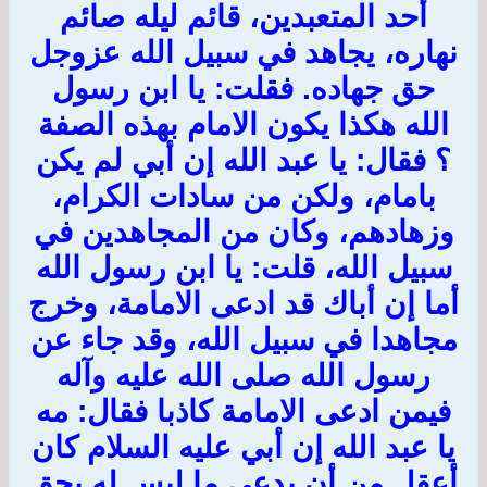
أحد المتعبدين، قائم ليله صائم
نهاره، يجاهد في سبيل الله عزوجل
حق جهاده. فقلت: يا ابن رسول
الله هكذا يكون الامام بهذه الصفة
؟ فقال: يا عبد الله إن أبي لم يكن
بامام، ولكن من سادات الكرام،
وزهادهم، وكان من المجاهدين في
سبيل الله، قلت: يا ابن رسول الله
أما إن أباك قد ادعى الامامة، وخرج
مجاهدا في سبيل الله، وقد جاء عن
رسول الله صلى الله عليه وآله
فيمن ادعى الامامة كاذبا فقال: مه
يا عبد الله إن أبي عليه السلام كان
أعقل من أن يدعي ما ليس له بحق