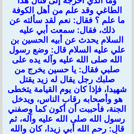
وما الذي أخرجه إلى قتال هذا
الطاغي وقد علم من أهل الكوفة
ما علم ؟ فقال: نعم لقد سألته عن
ذلك، فقال: سمعت أبي عليه
السلام يحدث عن أبيه الحسين بن
علي عليه السلام قال: وضع رسول
الله صلى الله عليه وآله يده على
صلبي فقال: يا حسين يخرج من
صلبك رجل يقال له زيد يقتل
شهيدا، فإذا كان يوم القيامة يتخطى
هو وأصحابه رقاب الناس، ويدخل
الجنة، فأحببت أن أكون كما وصفني
رسول الله صلى الله عليه وآله، ثم
قال: رحم الله أبي زيدا، كان والله