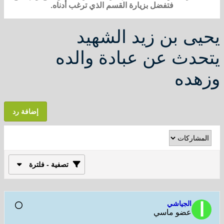
فتفضل بزيارة القسم الذي ترغب أدناه.
يحيى بن زيد الشهيد
يتحدث عن عبادة والده
وزهده
إضافة رد
تصفية - فلترة
الجياشي
عضو ماسي