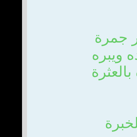
ثر جمرة
 ويبره
بالعثرة
خبرة