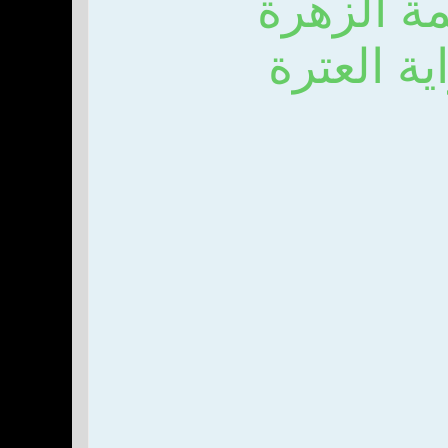
ة الزهرة
ة العترة