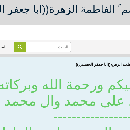
م ً الفاطمة الزهرة((ابا جعفر ا
الص
اطمة الزهرة((ابا جعفر الحسيني))
يكم ورحمة الله وبركاته
 على محمد وال محمد
----------------