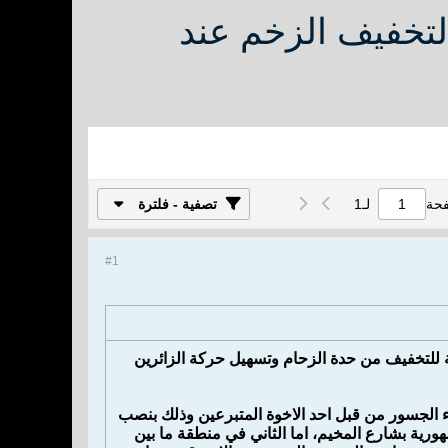
لتخفيف الزخم عند
فحة
لـ
1
تصفية - فلترة
#1
 للتخفيف من حدة الزحام وتسهيل حركة الزائرين
اء الجسور من قبل احد الاخوة المتبرعين وذلك بنصب
ورية بشارع المخيم، اما الثاني في منطقة ما بين