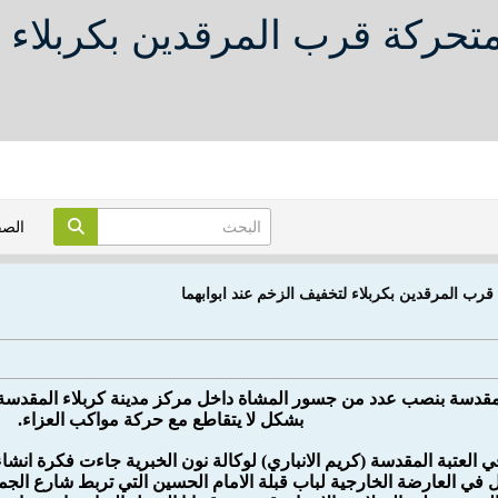
تحركة قرب المرقدين بكربلاء 
الص
رب المرقدين بكربلاء لتخفيف الزخم عند ابوابهما
لمقدسة بنصب عدد من جسور المشاة داخل مركز مدينة كربلاء المقدسة
بشكل لا يتقاطع مع حركة مواكب العزاء.
العتبة المقدسة (كريم الانباري) لوكالة نون الخبرية جاءت فكرة انش
 في العارضة الخارجية لباب قبلة الامام الحسين التي تربط شارع الجمه