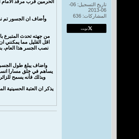
الحرمين قرب مرقد الامام ا
تاريخ التسجيل:
06-
06-2013
المشاركات:
636
تويت
من جهته تحدث المتبرع بال
اقل القليل مما يمكنني ا
نصب الجسر هذا العام، بع
يساهم في خلق مسارا انسيا
وبذلك فأنه يسمح للزائر
يذكر ان العتبة الحسينية 