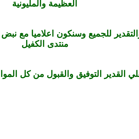
العظيمة والمليونية
لتقدير للجميع وسنكون اعلاميا مع نبض ه
منتدى الكفيل
ي القدير التوفيق والقبول من كل الموالي