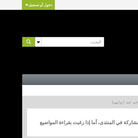
دخول أو تسجيل
م عند ابوابهما
مشاركة في المنتدى، أما إذا رغبت بقراءة المواضيع