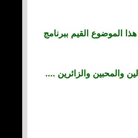
ذا الموضوع القيم ببرنامج
ن والمحبين والزائرين ....