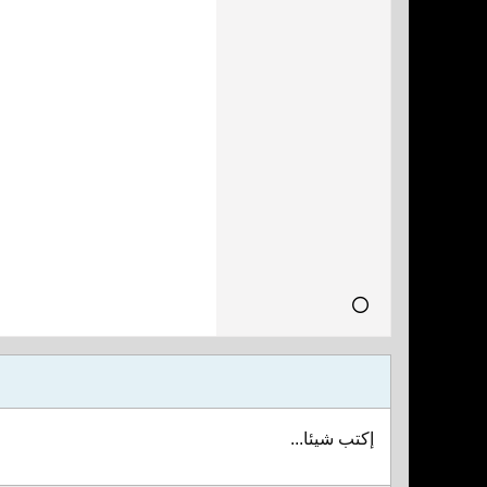
إكتب شيئا...