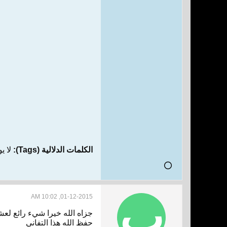
الكلمات الدلالية (Tags):
لا ي
01-12-2015, 10:02 AM
جزاه الله خيرا شيء رائع لعشق
حفظ الله هذا التفاني