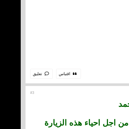
اقتباس
تعليق
#3
مد
 اجل احياء هذه الزيارة