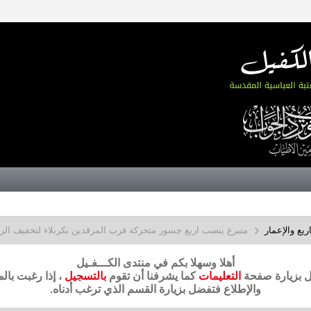
يع والإعمار
متبرع ينصب اربع جسور متحركة قرب المرقدين بكربلاء لتخفيف الزخ
أهلا وسهلا بكم في منتدى الكـــفـيل
ضل بزيارة صفحة
التعليمات
كما يشرفنا أن تقوم
بالتسجيل
، إذا رغبت بال
والإطلاع فتفضل بزيارة القسم الذي ترغب أدناه.