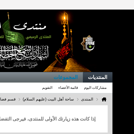
المنتديات
المجموعات
مشاركات اليوم
قائمة الأعضاء
التقويم
المنتدى
ساحة أهل البيت (عليهم السلام)
قسم فضائل
إذا كانت هذه زيارتك الأولى للمنتدى، فيرجى التف