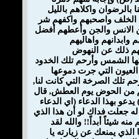
 بالرضوان واكلاهم بالليل
ن الخلف واصحبهم واكفهم شر
 الانس والجن وأعطهم أفضل
م وابدانهم واهاليهم
نههم ذلك عن النهوض
رتها الشمس وأرحم تلك الخدود
 العيون التي جرت دموعها
م تلك الصرخة التي كانت لنا,
هم من الحوض يوم العطش, قال
يدعو بهذا الدعاء (اي الدعاء
ه جعلت فداك لو أن هذا الذي
ه شيئاً أبداً!! والله لقد
 الذي يمنعك عن زيارته يا