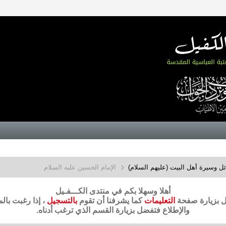
 وسيرة أهل البيت (عليهم السلام)
الإمام الحسين عليه السلام
أهلا وسهلا بكم في منتدى الكـــفـيل
ضل بزيارة صفحة
التعليمات
كما يشرفنا أن تقوم
بالتسجيل
، إذا رغبت بال
والإطلاع فتفضل بزيارة القسم الذي ترغب أدناه.