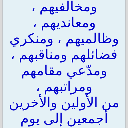
ومخالفيهم ،
ومعانديهم ،
وظالميهم ، ومنكري
فضائلهم ومناقبهم ،
ومدّعي مقامهم
ومراتبهم ،
من الأولين والأخرين
أجمعين إلى يوم