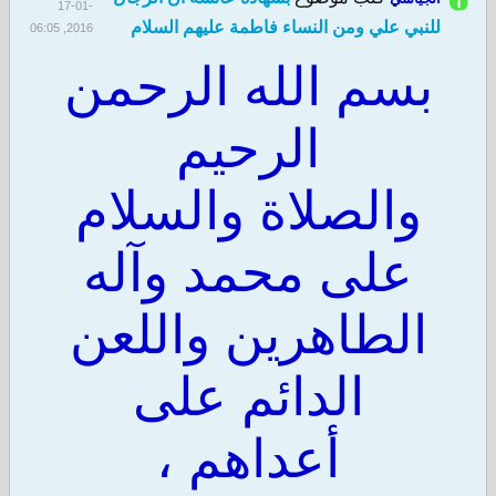
17-01-
للنبي علي ومن النساء فاطمة عليهم السلام
2016, 06:05
PM
بسم الله الرحمن
الرحيم
والصلاة والسلام
على محمد وآله
الطاهرين واللعن
الدائم على
أعداهم ،