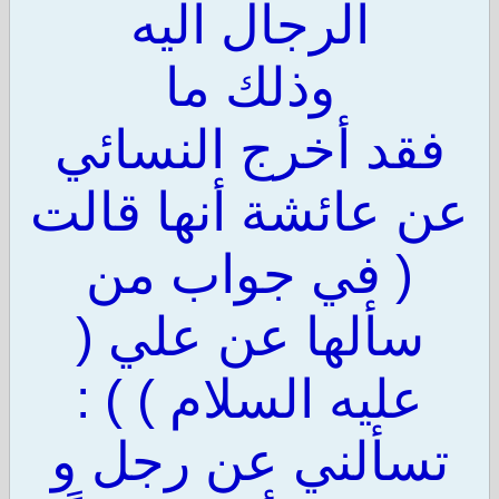
الرجال اليه
وذلك ما
فقد أخرج النسائي
عن عائشة أنها قالت
( في جواب من
سألها عن علي (
عليه السلام ) ) :
تسألني عن رجل و