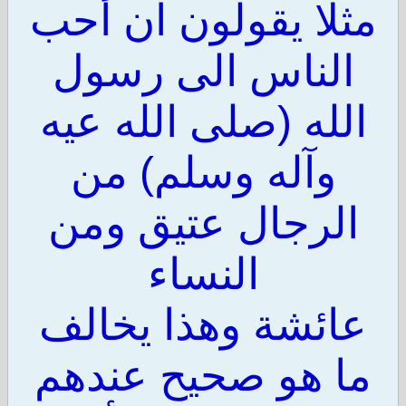
مثلا يقولون ان أحب
الناس الى رسول
الله (صلى الله عيه
وآله وسلم) من
الرجال عتيق ومن
النساء
عائشة وهذا يخالف
ما هو صحيح عندهم