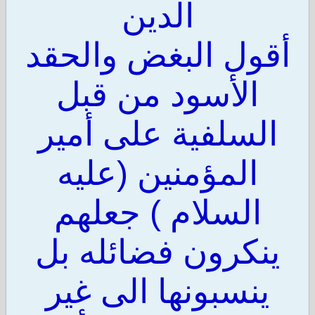
الدين
أقول البغض والحقد
الأسود من قبل
السلفية على أمير
المؤمنين (عليه
السلام ) جعلهم
ينكرون فضائله بل
ينسبونها الى غير