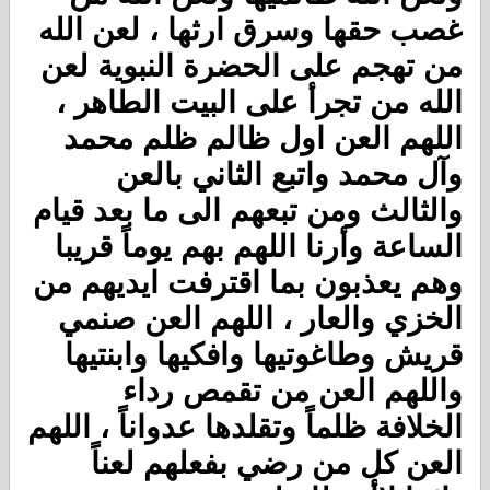
غصب حقها وسرق ارثها ، لعن الله
من تهجم على الحضرة النبوية لعن
الله من تجرأ على البيت الطاهر ،
اللهم العن اول ظالم ظلم محمد
وآل محمد واتبع الثاني بالعن
والثالث ومن تبعهم الى ما بعد قيام
الساعة وأرنا اللهم بهم يوماً قريبا
وهم يعذبون بما اقترفت ايديهم من
الخزي والعار ، اللهم العن صنمي
قريش وطاغوتيها وافكيها وابنتيها
واللهم العن من تقمص رداء
الخلافة ظلماً وتقلدها عدواناً ، اللهم
العن كل من رضي بفعلهم لعناً