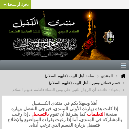
دخول أو تسجيل
المنتدى
ساحة أهل البيت (عليهم السلام)
قسم فضائل وسيرة أهل البيت (عليهم السلام)
بشهادة عائشة أن الرجال للنبي علي ومن النساء فاطمة عليهم السلام
أهلا وسهلا بكم في منتدى الكـــفـيل
إذا كانت هذه زيارتك الأولى للمنتدى، فيرجى التفضل بزيارة
صفحة
التعليمات
كما يشرفنا أن تقوم
بالتسجيل
، إذا رغبت
بالمشاركة في المنتدى، أما إذا رغبت بقراءة المواضيع والإطلاع
فتفضل بزيارة القسم الذي ترغب أدناه.