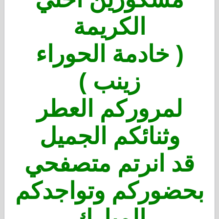
الكريمة
( خادمة الحوراء
زينب )
لمروركم العطر
وثنائكم الجميل
قد انرتم متصفحي
بحضوركم وتواجدكم
المبارك