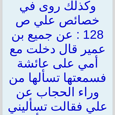
وكذلك روى في
خصائص علي ص
128 : عن جميع بن
عمير قال دخلت مع
أمي على عائشة
فسمعتها تسألها من
وراء الحجاب عن
علي فقالت تسأليني