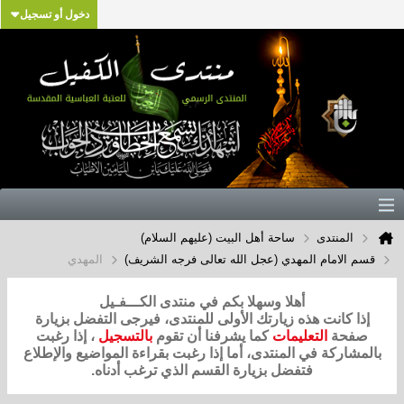
دخول أو تسجيل
المنتدى
ساحة أهل البيت (عليهم السلام)
قسم الامام المهدي (عجل الله تعالى فرجه الشريف)
المهدي
أهلا وسهلا بكم في منتدى الكـــفـيل
إذا كانت هذه زيارتك الأولى للمنتدى، فيرجى التفضل بزيارة
صفحة
التعليمات
كما يشرفنا أن تقوم
بالتسجيل
، إذا رغبت
بالمشاركة في المنتدى، أما إذا رغبت بقراءة المواضيع والإطلاع
فتفضل بزيارة القسم الذي ترغب أدناه.