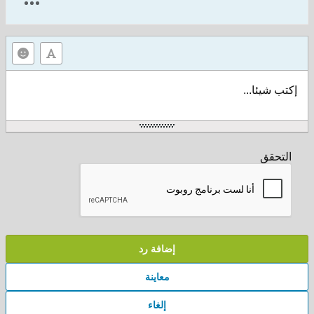
إكتب شيئا...
التحقق
إضافة رد
معاينة
إلغاء