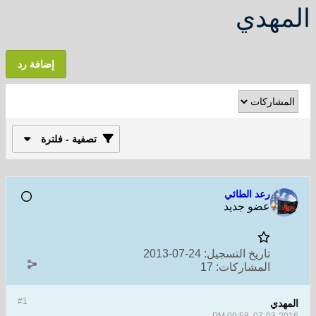
المهدي
إضافة رد
تصفية - فلترة
رعد الطائي
عضو جديد
تاريخ التسجيل:
24-07-2013
المشاركات:
17
#1
المهدي