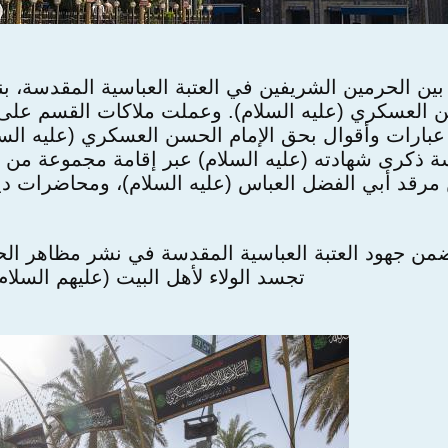
 الحرمين الشريفين في العتبة العباسية المقدسة، بنش
ن العسكري (عليه السلام). وعملت ملاكات القسم على 
 عبارات وأقوال بحق الإمام الحسن العسكري (عليه السل
ة ذكرى شهادته (عليه السلام) عبر إقامة مجموعة من ا
رقد أبي الفضل العباس (عليه السلام)، ومحاضرات دين
من جهود العتبة العباسية المقدسة في نشر مظاهر الحزن 
تجسد الولاء لأهل البيت (عليهم السلام