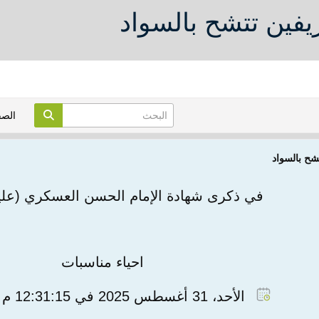
يفين تتشح بالسواد
الص
شح بالسواد
في ذكرى شهادة الإمام الحسن العسكري (عليه
احياء مناسبات
الأحد، 31 أغسطس 2025 في 12:31:15 م غرينتش+3