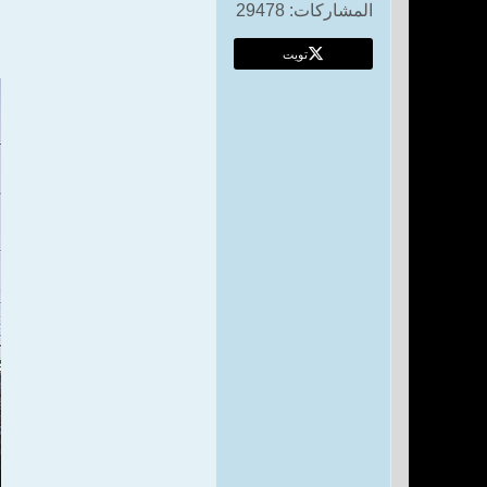
المشاركات:
29478
تويت