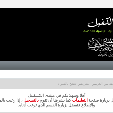
ة بين الحرمين الشريفين تتشح بالسواد
أهلا وسهلا بكم في منتدى الكـــفـيل
ضل بزيارة صفحة
التعليمات
كما يشرفنا أن تقوم
بالتسجيل
، إذا رغبت بال
والإطلاع فتفضل بزيارة القسم الذي ترغب أدناه.