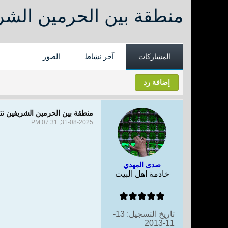
منطقة بين الحرمين الشر
المشاركات
آخر نشاط
الصور
إضافة رد
منطقة بين الحرمين الشريفين تت
31-08-2025, 07:31 PM
صدى المهدي
خادمة اهل البيت
تاريخ التسجيل:
13-
11-2013