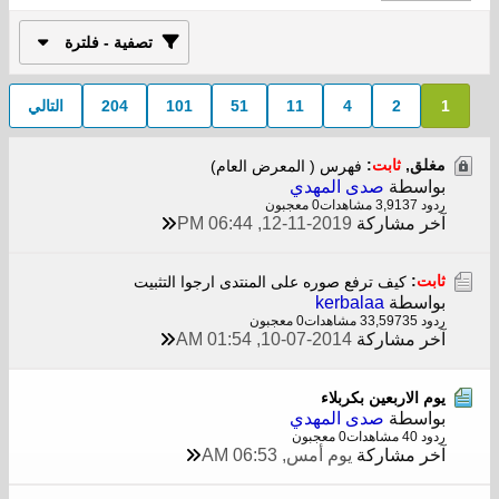
تصفية - فلترة
1
2
4
11
51
101
204
التالي
مغلق,
ثابت
:
فهرس ( المعرض العام)
بواسطة
صدى المهدي
ردود 7
3,913 مشاهدات
0 معجبون
آخر مشاركة
12-11-2019, 06:44 PM
ثابت
:
كيف ترفع صوره على المنتدى ارجوا التثبيت
بواسطة
kerbalaa
ردود 35
33,597 مشاهدات
0 معجبون
آخر مشاركة
10-07-2014, 01:54 AM
یوم الاربعین بکربلاء
بواسطة
صدى المهدي
ردود 0
4 مشاهدات
0 معجبون
آخر مشاركة
يوم أمس, 06:53 AM