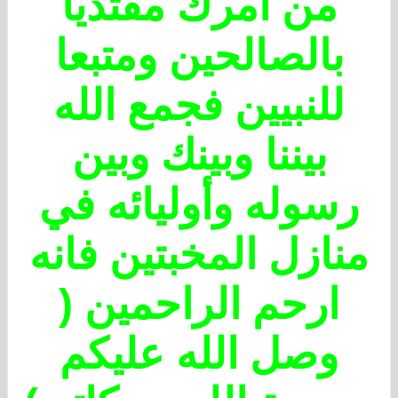
من أمرك مقتديا
بالصالحين ومتبعا
للنبيين فجمع الله
بيننا وبينك وبين
رسوله وأوليائه في
منازل المخبتين فانه
ارحم الراحمين (
وصل الله عليكم