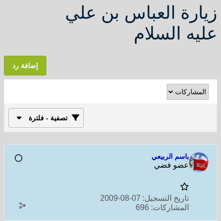
زيارة العباس بن علي
عليه السلام
إضافة رد
تصفية - فلترة
باسم الربيعي
عضو فضي
تاريخ التسجيل:
07-08-2009
المشاركات:
696