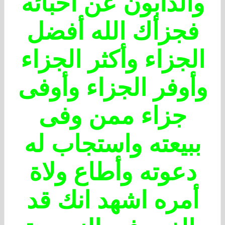
والذابون عن أحبائه
فجزأك الله أفضل
الجزاء وأكثر الجزاء
وأوفر الجزاء وأوفى
جزاء ممن وفى
ببيعته واستجاب له
دعوته وأطاع ولاة
أمره اشهد انك قد