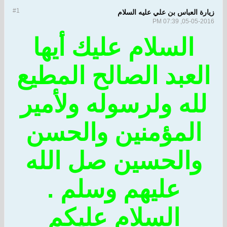
#1
زيارة العباس بن علي عليه السلام
05-05-2016, 07:39 PM
السلام عليك أيها
العبد الصالح المطيع
لله ولرسوله ولأمير
المؤمنين والحسن
والحسين صل الله
عليهم وسلم .
السلام عليكم