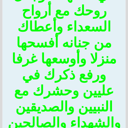
روحك مع أرواح
السعداء وأعطاك
من جنانه أفسحها
منزلا وأوسعها غرفا
ورفع ذكرك في
عليين وحشرك مع
النبيين والصديقين
والشهداء والصالحين