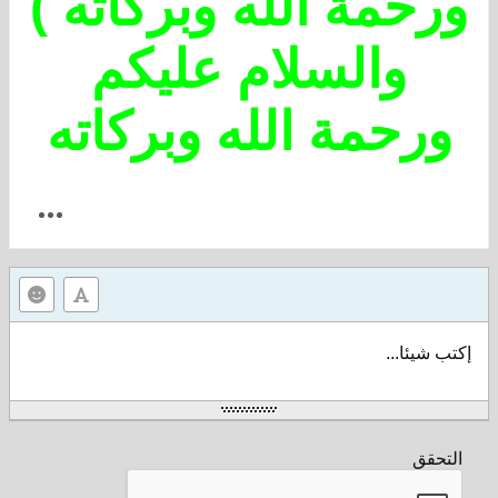
ورحمة الله وبركاته )
والسلام عليكم
ورحمة الله وبركاته
إكتب شيئا...
التحقق