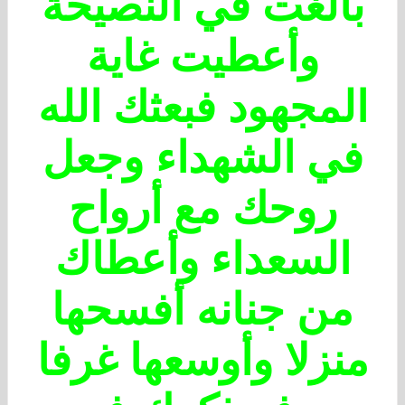
بالغت في النصيحة
وأعطيت غاية
المجهود فبعثك الله
في الشهداء وجعل
روحك مع أرواح
السعداء وأعطاك
من جنانه أفسحها
منزلا وأوسعها غرفا