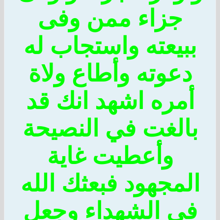
جزاء ممن وفى
ببيعته واستجاب له
دعوته وأطاع ولاة
أمره اشهد انك قد
بالغت في النصيحة
وأعطيت غاية
المجهود فبعثك الله
في الشهداء وجعل