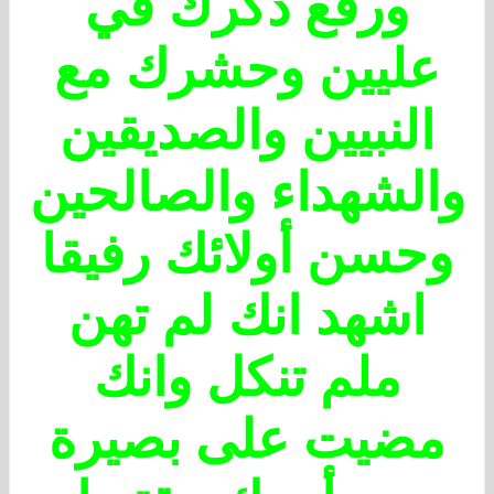
ورفع ذكرك في
عليين وحشرك مع
النبيين والصديقين
والشهداء والصالحين
وحسن أولائك رفيقا
اشهد انك لم تهن
ملم تنكل وانك
مضيت على بصيرة