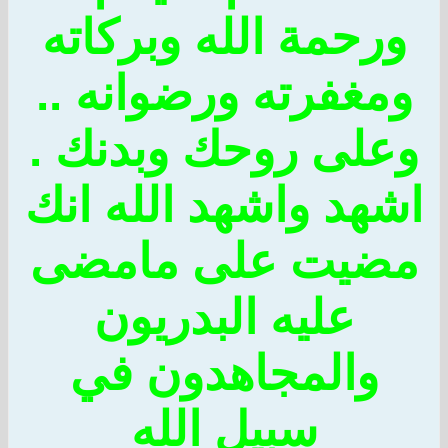
ورحمة الله وبركاته
ومغفرته ورضوانه ..
وعلى روحك وبدنك .
اشهد واشهد الله انك
مضيت على مامضى
عليه البدريون
والمجاهدون في
سبيل الله