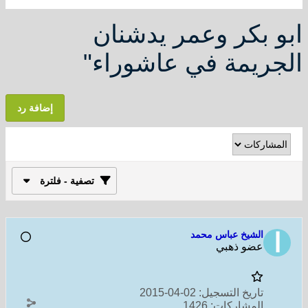
ابو بكر وعمر يدشنان
الجريمة في عاشوراء"
إضافة رد
تصفية - فلترة
الشيخ عباس محمد
عضو ذهبي
تاريخ التسجيل:
02-04-2015
المشاركات:
1426