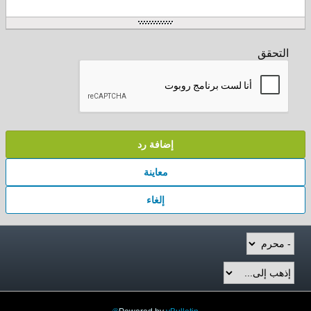
التحقق
إضافة رد
معاينة
إلغاء