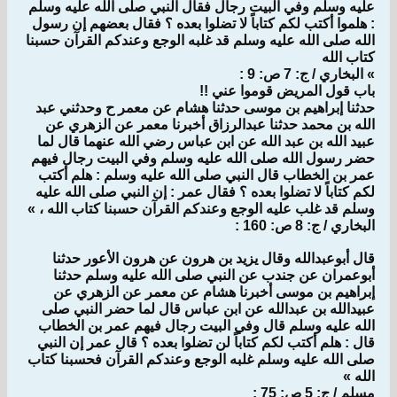
عليه وسلم وفي البيت رجال فقال النبي صلى الله عليه وسلم
: هلموا أكتب لكم كتاباً لا تضلوا بعده ؟ فقال بعضهم إن رسول
الله صلى الله عليه وسلم قد غلبه الوجع وعندكم القرآن حسبنا
كتاب الله
» البخاري / ج: 7 ص: 9 :
باب قول المريض قوموا عني !!
حدثنا إبراهيم بن موسى حدثنا هشام عن معمر ح وحدثني عبد
الله بن محمد حدثنا عبدالرزاق أخبرنا معمر عن الزهري عن
عبيد الله بن عبد الله عن ابن عباس رضي الله عنهما قال لما
حضر رسول الله صلى الله عليه وسلم وفي البيت رجال فيهم
عمر بن الخطاب قال النبي صلى الله عليه وسلم : هلم أكتب
لكم كتاباً لا تضلوا بعده ؟ فقال عمر : إن النبي صلى الله عليه
وسلم قد غلب عليه الوجع وعندكم القرآن حسبنا كتاب الله ، »
البخاري / ج: 8 ص: 160 :
قال أبوعبدالله وقال يزيد بن هرون عن هرون الأعور حدثنا
أبوعمران عن جندب عن النبي صلى الله عليه وسلم حدثنا
إبراهيم بن موسى أخبرنا هشام عن معمر عن الزهري عن
عبيدالله بن عبدالله عن ابن عباس قال لما حضر النبي صلى
الله عليه وسلم قال وفي البيت رجال فيهم عمر بن الخطاب
قال : هلم أكتب لكم كتاباً لن تضلوا بعده ؟ قال عمر إن النبي
صلى الله عليه وسلم غلبه الوجع وعندكم القرآن فحسبنا كتاب
الله »
مسلم / ج: 5 ص: 75 :