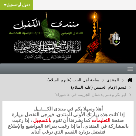
دخول أو تسجيل
المنتدى
ساحة أهل البيت (عليهم السلام)
قسم الإمام الحسين (عليه السلام)
ابو بكر وعمر يدشنان الجريمة في عاشوراء"
أهلا وسهلا بكم في منتدى الكـــفـيل
إذا كانت هذه زيارتك الأولى للمنتدى، فيرجى التفضل بزيارة
صفحة
التعليمات
كما يشرفنا أن تقوم
بالتسجيل
، إذا رغبت
بالمشاركة في المنتدى، أما إذا رغبت بقراءة المواضيع والإطلاع
فتفضل بزيارة القسم الذي ترغب أدناه.