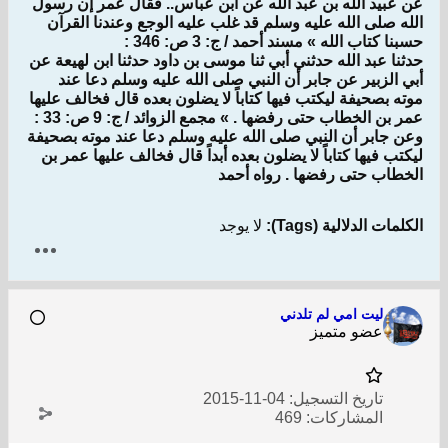
عن عبيد الله بن عبد الله عن ابن عباس.. فقال عمر إن رسول
الله صلى الله عليه وسلم قد غلب عليه الوجع وعندنا القرآن
حسبنا كتاب الله » مسند أحمد / ج: 3 ص: 346 :
حدثنا عبد الله حدثني أبي ثنا موسى بن داود حدثنا ابن لهيعة عن
أبي الزبير عن جابر أن النبي صلى الله عليه وسلم دعا عند
موته بصحيفة ليكتب فيها كتاباً لا يضلون بعده قال فخالف عليها
عمر بن الخطاب حتى رفضها . » مجمع الزوائد / ج: 9 ص: 33 :
وعن جابر أن النبي صلى الله عليه وسلم دعا عند موته بصحيفة
ليكتب فيها كتاباً لا يضلون بعده أبداً قال فخالف عليها عمر بن
الخطاب حتى رفضها . رواه أحمد
الكلمات الدلالية (Tags):
لا يوجد
ليت امي لم تلدني
عضو متميز
تاريخ التسجيل:
04-11-2015
المشاركات:
469