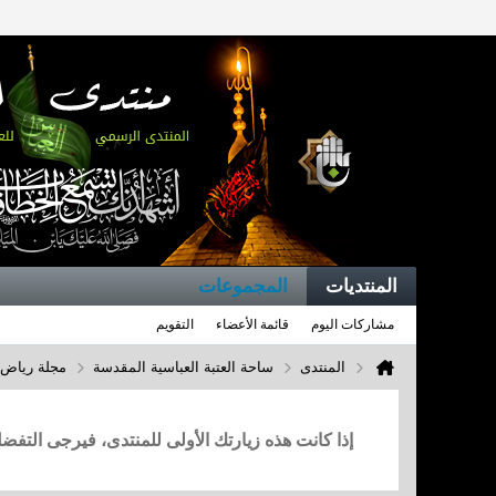
المنتديات
المجموعات
مشاركات اليوم
قائمة الأعضاء
التقويم
المنتدى
ساحة العتبة العباسية المقدسة
مجلة رياض 
إذا كانت هذه زيارتك الأولى للمنتدى، فيرجى التف