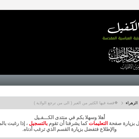
الزهراء
🔶قصة فيها الكثير من العبر ( الى من ترجع الولاية )
أهلا وسهلا بكم في منتدى الكـــفـيل
ضل بزيارة صفحة
التعليمات
كما يشرفنا أن تقوم
بالتسجيل
، إذا رغبت بال
والإطلاع فتفضل بزيارة القسم الذي ترغب أدناه.