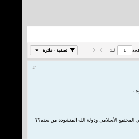
فحة
لـ
1
تصفية - فلترة
#1
..
ي المجتمع الأسلامي ودولة الله المنشودة من بعده؟؟