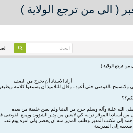
ر ( الى من ترجع الولاية )
الص
 من ترجع الولاية )
أراد الاستاذ أن يخرج من الصف
 ولاتسمح بالفوضى حتى أعود.. وقال للتلاميذ أن يسمعوا كلامه ويطيعوه
كم؟؟
صلى الله علية وآله وسلم خرج من الدنيا ولم يعين خليفة من بعده
 من أستاذنا الموقر دراية كي لايعين من يدير الشؤون ويمنع الفوضى ف
أحمد إلى مكتب المدير وطلب المدير منه أن يحضر ولي أمره يوم غد..
 صديقه إلى المدرسة