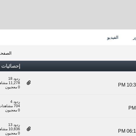
ر
الفيديو
الصفحة
إحصائيات
ردود 18
11,278 مشاهدات
0 معجبون
ردود 4
704 مشاهدات
0 معجبون
ردود 13
10,836 مشاهدات
0 معجبون