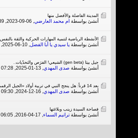
المدينة الفاضلة والأفضل منها
أنشئ بواسطة
ام محمد العارضي
,
06-09-2023, 05:39 PM
الأنشطة الرياضية لتنمية المهارات الحركية والثقة بالنفس
أنشئ بواسطة
يا سيدي يا أبا الفضل
,
10-06-2025, 10:16 AM
جيل بيتا (gen beta) الشيعي! الفرَص والتحدّيات..
أنشئ بواسطة
صدى المهدي
,
13-01-2025, 07:28 AM
بعد 14 قرناً: هل ينجح النبي في تربية أولاد «الجيل الرقمي»؟!
أنشئ بواسطة
صدى المهدي
,
16-12-2024, 09:30 AM
فصاحة السيدة زينب وبلاغتها
أنشئ بواسطة
ترانيم السماء
,
17-04-2016, 06:05 PM