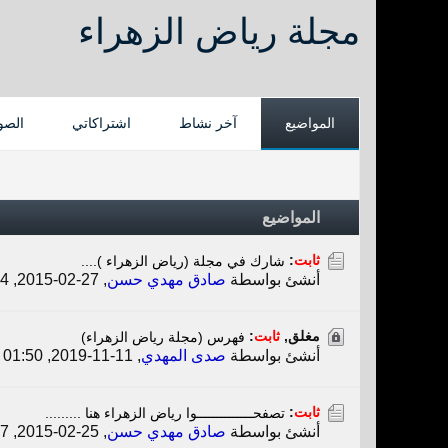
مجلة رياض الزهراء
المواضيع
آخر نشاط
اشتراكاتي
الصو
المواضيع
ثابت
:
شارك في مجلة (رياض الزهراء )....
أنشئ بواسطة
صادق مهدي حسن
,
27-02-2015, 10:34 PM
مغلق,
ثابت
:
فهرس (مجلة رياض الزهراء)
أنشئ بواسطة
صدى المهدي
,
11-11-2019, 01:50 PM
ثابت
:
تصفحــــــــــــــوا رياض الزهراء هنا .........
أنشئ بواسطة
صادق مهدي حسن
,
25-02-2015, 06:17 PM