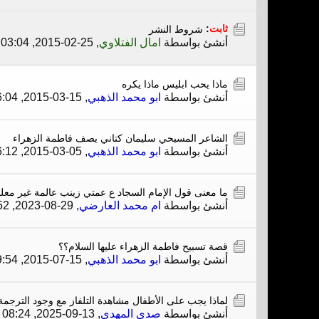
ثابت
:
شروط النشر
أنشئ بواسطة
امال الفتلاوي
,
25-02-2015, 03:04 PM
ماذا يحب ابليس ماذا يكره
أنشئ بواسطة
ابو محمد الذهبي
,
15-03-2015, 06:04 AM
الشاعر المسيحي سليمان كتاني يصف فاطمة الزهراء
أنشئ بواسطة
ابو محمد الذهبي
,
05-03-2015, 06:12 AM
ما معنى قول الإمام السجاد ع عمتي زينب عالمة غير معل
أنشئ بواسطة
ام محمد العارضي
,
29-08-2023, 10:52 AM
قصة تسبيح فاطمة الزهراء عليها السلام؟؟
أنشئ بواسطة
ابو محمد الذهبي
,
15-07-2015, 09:54 PM
لماذا يجب على الأطفال مشاهدة التلفاز مع وجود الترجمة
أنشئ بواسطة
صدى المهدي
,
13-09-2025, 08:24 PM