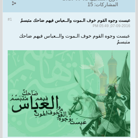
المشاركات:
15
#1
عبست وجوه القوم خوف الـموت والــعباس فيهم ضاحك متبسمُ
07-09-2016, 05:49 PM
عبست وجوه القوم خوف الـموت والــعباس فيهم ضاحك
متبسمُ