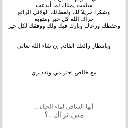
سلمت يمناك لما أبدعت
وشكرا جزيلا لك ولعطائك الولائي الرائع
جزاك الله كل خير ومثوبة
وحفظك ورعاك وبارك فيك ولك ووفقك لكل خير
وبانتظار رائعك القادم إن شاء الله تعالى
مع خالص احترامي وتقديري
أيها الساقي لماء الحياة...
متى نراك..؟