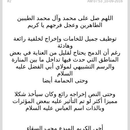
#2
10-09-2016, 07:53 AM
اللهم صل على محمد وآل محمد الطيبين
الطاهرين وعجل فرجهم يا كريم
توظيف جميل للخامات وإخراج لخلفية رائعة
وهادئة
رغم أن الدمج يحتاج لقليل من العناية في بعض
المناطق التي حدث فيها تداخل ما بين المنارة
والرسم التشبيهي لمولاي أبي الفضل عليه
السلام
وحتى الحمامة أيضا
وحتى النص إخراجه رائع وكان سيأخذ شكلا
مميزا أكثر لو تم التأثير عليه ببعض المؤثرات
وبالذات اسم العباس عليه السلام
أخي الكريم المبدع محب السقاء