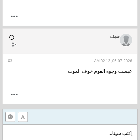
ضيف
#3
05-07-2026, 02:13 AM
عبست وجوه القوم خوف الموت
إكتب شيئا...