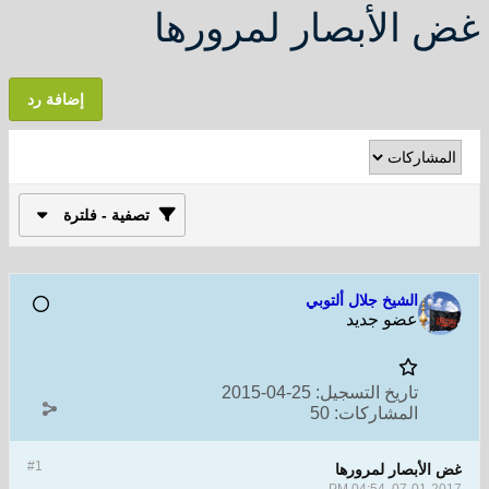
غض الأبصار لمرورها
إضافة رد
تصفية - فلترة
الشيخ جلال ألتوبي
عضو جديد
تاريخ التسجيل:
25-04-2015
المشاركات:
50
#1
غض الأبصار لمرورها