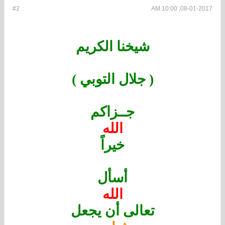
#2
08-01-2017, 10:00 AM
شيخنا الكريم
( جلال التوبي )
جــزاكم
الله
خيراً
أسأل
الله
تعالى أن يجعل