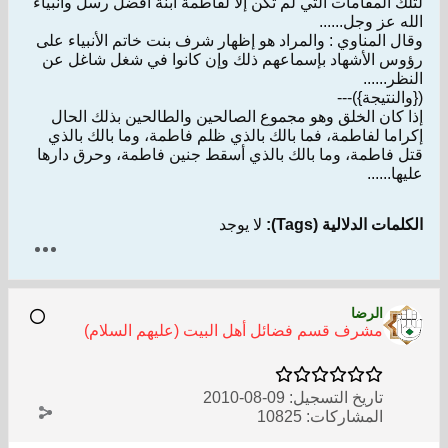
لتلك المقامات التي لم تكن إلا لفاطمة ابنة أفضل رسل وأنبياء
الله عز وجل......
وقال المناوي : والمراد هو إظهار شرف بنت خاتم الأنبياء على
رؤوس الأشهاد بإسماعهم ذلك وإن كانوا في شغل شاغل عن
النظر......
({والنتيجة})---
إذا كان الخلق وهو مجموع الصالحين والطالحين بذلك الحال
إكراما لفاطمة، فما بالك بالذي ظلم فاطمة، وما بالك بالذي
قتل فاطمة، وما بالك بالذي أسقط جنين فاطمة، وحرق دارها
عليها......
الكلمات الدلالية (Tags):
لا يوجد
الرضا
مشرف قسم فضائل أهل البيت (عليهم السلام)
تاريخ التسجيل:
09-08-2010
المشاركات:
10825