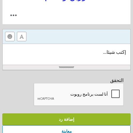
إكتب شيئا...
التحقق
إضافة رد
معاينة