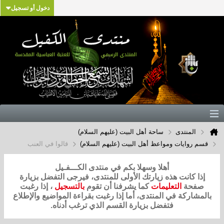
دخول أو تسجيل
المنتدى
ساحة أهل البيت (عليهم السلام)
قسم روايات ومواعظ أهل البيت (عليهم السلام)
قالوا في العنب
أهلا وسهلا بكم في منتدى الكـــفـيل
إذا كانت هذه زيارتك الأولى للمنتدى، فيرجى التفضل بزيارة
صفحة
التعليمات
كما يشرفنا أن تقوم
بالتسجيل
، إذا رغبت
بالمشاركة في المنتدى، أما إذا رغبت بقراءة المواضيع والإطلاع
فتفضل بزيارة القسم الذي ترغب أدناه.