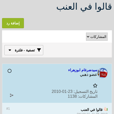
قالوا في العنب
إضافة رد
تصفية - فلترة
سيدضرغام ابوزهراء
عضو ذهبي
تاريخ التسجيل:
23-01-2010
المشاركات:
1138
#1
قالوا في العنب