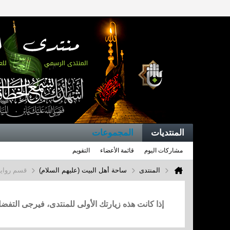
المنتديات
المجموعات
مشاركات اليوم
قائمة الأعضاء
التقويم
المنتدى
ساحة أهل البيت (عليهم السلام)
قسم روايا
إذا كانت هذه زيارتك الأولى للمنتدى، فيرجى التف