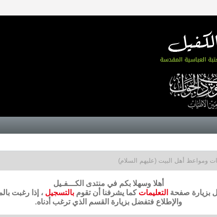
ت ومواعظ أهل البيت (عليهم السلام)
أهلا وسهلا بكم في منتدى الكـــفـيل
ضل بزيارة صفحة
التعليمات
كما يشرفنا أن تقوم
بالتسجيل
، إذا رغبت بال
والإطلاع فتفضل بزيارة القسم الذي ترغب أدناه.