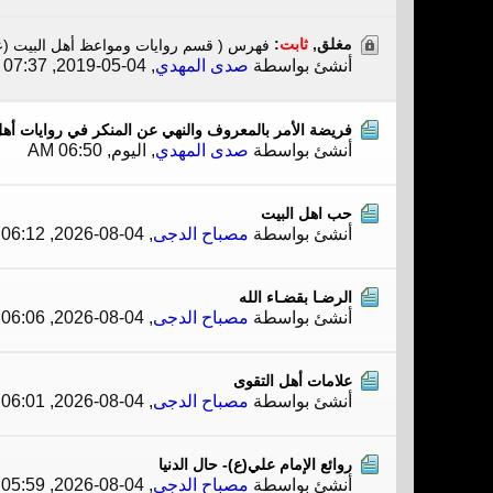
مغلق,
ثابت
:
فهرس ( قسم روايات ومواعظ أهل البيت (عل
أنشئ بواسطة
صدى المهدي
,
04-05-2019, 07:37 PM
فريضة الأمر بالمعروف والنهي عن المنكر في روايات أهل
أنشئ بواسطة
صدى المهدي
,
اليوم, 06:50 AM
حب اهل البيت
أنشئ بواسطة
مصباح الدجى
,
04-08-2026, 06:12 PM
الرضـا بقضـاء الله
أنشئ بواسطة
مصباح الدجى
,
04-08-2026, 06:06 PM
علامات أهل التقوى
أنشئ بواسطة
مصباح الدجى
,
04-08-2026, 06:01 PM
روائع الإمام علي(ع)- حال الدنيا
أنشئ بواسطة
مصباح الدجى
,
04-08-2026, 05:59 PM