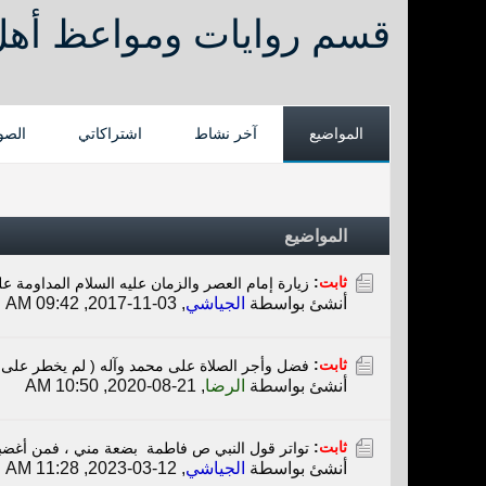
قسم روايات ومواعظ أهل 
المواضيع
آخر نشاط
اشتراكاتي
الصو
المواضيع
ثابت
:
زيارة إمام العصر والزمان عليه السلام المداومة عليه
أنشئ بواسطة
الجياشي
,
03-11-2017, 09:42 AM
ثابت
:
فضل وأجر الصلاة على محمد وآله ( لم يخطر على 
أنشئ بواسطة
الرضا
,
21-08-2020, 10:50 AM
ثابت
:
تواتر قول النبي ص ‏‏فاطمة ‏ ‏بضعة مني ، فمن أغضب
أنشئ بواسطة
الجياشي
,
12-03-2023, 11:28 AM