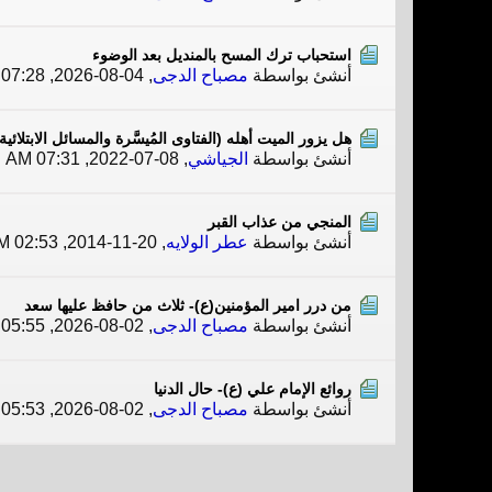
استحباب ترك المسح بالمنديل بعد الوضوء
أنشئ بواسطة
مصباح الدجى
,
04-08-2026, 07:28 AM
هل يزور الميت أهله (الفتاوى المُيسَّرة والمسائل الابتلائ
أنشئ بواسطة
الجياشي
,
08-07-2022, 07:31 AM
المنجي من عذاب القبر
أنشئ بواسطة
عطر الولايه
,
20-11-2014, 02:53 PM
من درر امير المؤمنين(ع)- ثلاث من حافظ عليها سعد
أنشئ بواسطة
مصباح الدجى
,
02-08-2026, 05:55 PM
روائع الإمام علي (ع)- حال الدنيا
أنشئ بواسطة
مصباح الدجى
,
02-08-2026, 05:53 PM