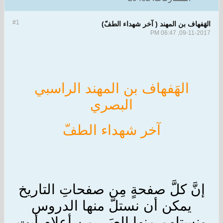
#1
الهَفهاف بن المهند ( آخر شهداء الطفّ)
09-11-2017, 06:47 PM
الهَفهاف بن المهند الراسبي
البصري
آخر شهداء الطفّ
إنَّ كلَّ صفحةٍ مِن صفحاتِ التاريخ
يمكن أن نستلَّ منها الدروس
ونستلهم منها العِبَر، من أعلامٍ أبت