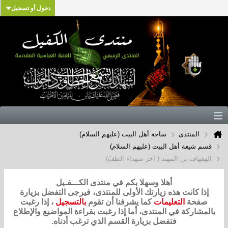
دخول أو تسجيل
المنتدى
ساحة أهل البيت (عليهم السلام)
قسم شيعة أهل البيت (عليهم السلام)
الهَفهاف بن المهند ( آخر شهداء الطفّ)
أهلا وسهلا بكم في منتدى الكـــفـيل
إذا كانت هذه زيارتك الأولى للمنتدى، فيرجى التفضل بزيارة
صفحة
التعليمات
كما يشرفنا أن تقوم
بالتسجيل
، إذا رغبت
بالمشاركة في المنتدى، أما إذا رغبت بقراءة المواضيع والإطلاع
فتفضل بزيارة القسم الذي ترغب أدناه.