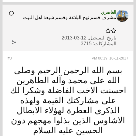
الغاضري
مشرف قسم نهج البلاغة وقسم شيعة اهل البيت
تاريخ التسجيل:
12-03-2013
المشاركات:
3715
#3
10-11-2017, 06:19 PM
بسم الله الرحمن الرحيم وصلى
الله على محمد وآله الطاهرين
احسنت الاخت الفاضلة وشكرا لك
على مشاركتك القيمة ولهذه
الذكرى العطرة لهؤلاء الابطال
الاشاوس الذين بذلوا مهجهم دون
الحسين عليه السلام