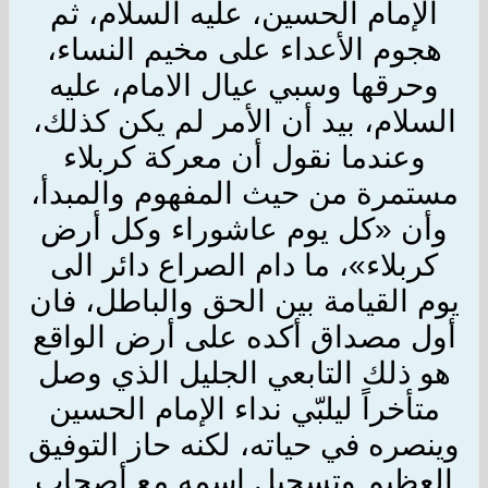
الإمام الحسين، عليه السلام، ثم
هجوم الأعداء على مخيم النساء،
وحرقها وسبي عيال الامام، عليه
السلام، بيد أن الأمر لم يكن كذلك،
وعندما نقول أن معركة كربلاء
مستمرة من حيث المفهوم والمبدأ،
وأن «كل يوم عاشوراء وكل أرض
كربلاء»، ما دام الصراع دائر الى
يوم القيامة بين الحق والباطل، فان
أول مصداق أكده على أرض الواقع
هو ذلك التابعي الجليل الذي وصل
متأخراً ليلبّي نداء الإمام الحسين
وينصره في حياته، لكنه حاز التوفيق
العظيم وتسجيل اسمه مع أصحاب