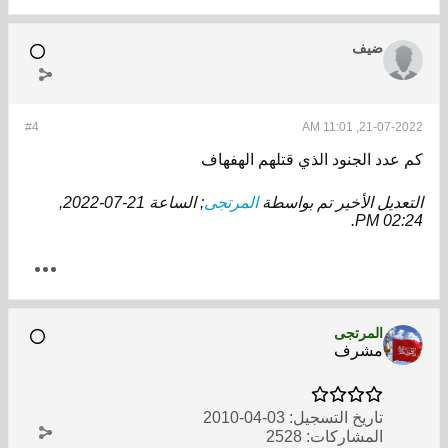
ضيف
#4
21-07-2022, 11:01 AM
كم عدد الجنود الذي قتلهم الهفهاف
التعديل الأخير تم بواسطة
المرتجى
; الساعة
21-07-2022,
.
02:24 PM
المرتجى
مشرف
تاريخ التسجيل:
03-04-2010
المشاركات:
2528