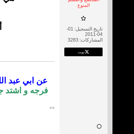
المنوع
أ
تاريخ التسجيل:
01-
04-2011
المشاركات:
3283
تويت
عن ابي عبد الله
فرجه و اشتد جه
>
>