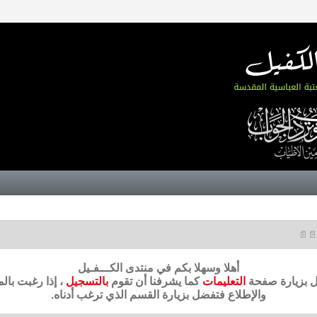
📄📄
أهلا وسهلا بكم في منتدى الكـــفـيل
ضل بزيارة صفحة
التعليمات
كما يشرفنا أن تقوم
بالتسجيل
، إذا رغبت بال
والإطلاع فتفضل بزيارة القسم الذي ترغب أدناه.