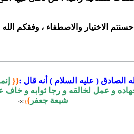
حسنتم الاختيار والاصطفاء ، وفقكم الله
 الصادق ( عليه السلام ) أنه قال :
{{
إنم
اده و عمل لخالقه و رجا ثوابه و خاف عق
شيعة جعفر
}
>
>
}