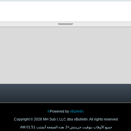
Powered by
vBulletin®
Copyright © 2026 MH Sub I, LLC dba vBulletin. All rights reserved.
جميع الأوقات بتوقيت جرينتش+3. هذه الصفحة أنشئت 01:51 AM.