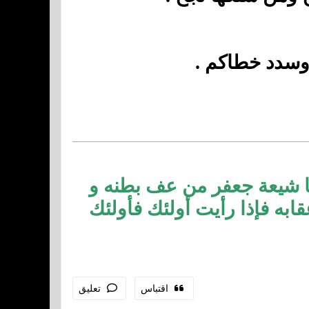
 وسدد خطاكم .
ا شيعة جعفر من عف بطنه و
ابه فإذا رأيت أولئك فأولئك
اقتباس
تعليق