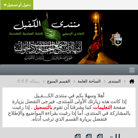
دخول أو تسجيل
المنتدى
الساحة العامة
القسم المنوع
رسالة 📄📄📄
أهلا وسهلا بكم في منتدى الكـــفـيل
إذا كانت هذه زيارتك الأولى للمنتدى، فيرجى التفضل بزيارة
صفحة
التعليمات
كما يشرفنا أن تقوم
بالتسجيل
، إذا رغبت
بالمشاركة في المنتدى، أما إذا رغبت بقراءة المواضيع والإطلاع
فتفضل بزيارة القسم الذي ترغب أدناه.