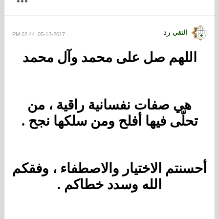
رد
التقي
05-12-2017, 02:44 PM
اللهم صل على محمد وآل محمد
هي صفات نفسانية راقية ، من
تحلّى فيها أفلح ومن سلكها نجح .
أحسنتم الاختيار والاصطفاء ، وفقكم
الله وسدد خطاكم .