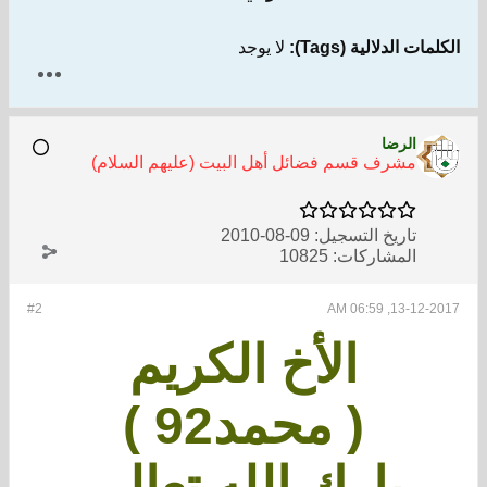
الكلمات الدلالية (Tags):
لا يوجد
الرضا
مشرف قسم فضائل أهل البيت (عليهم السلام)
تاريخ التسجيل:
09-08-2010
المشاركات:
10825
#2
13-12-2017, 06:59 AM
الأخ الكريم
( محمد92 )
بارك الله تعالى