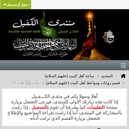
دخول أو تسجيل
المنتدى
ساحة أهل البيت (عليهم السلام)
قسم روايات ومواعظ أهل البيت (عليهم السلام)
ثلاث وأَيُّ ثلاث ؟ !
أهلا وسهلا بكم في منتدى الكـــفـيل
إذا كانت هذه زيارتك الأولى للمنتدى، فيرجى التفضل بزيارة
صفحة
التعليمات
كما يشرفنا أن تقوم
بالتسجيل
، إذا رغبت
بالمشاركة في المنتدى، أما إذا رغبت بقراءة المواضيع والإطلاع
فتفضل بزيارة القسم الذي ترغب أدناه.