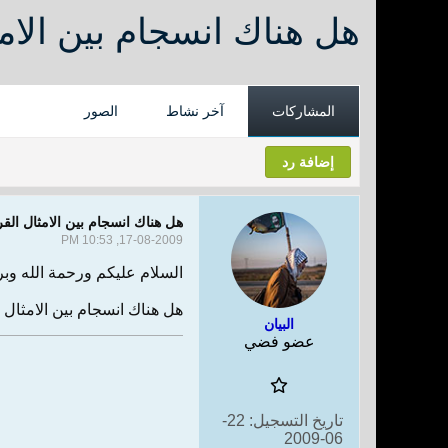
هل هناك انسجام بين الامثا
المشاركات
آخر نشاط
الصور
إضافة رد
هل هناك انسجام بين الامثال القرآن
17-08-2009, 10:53 PM
السلام عليكم ورحمة الله وبر
هل هناك انسجام بين الامثال ال
البيان
عضو فضي
تاريخ التسجيل:
22-
06-2009