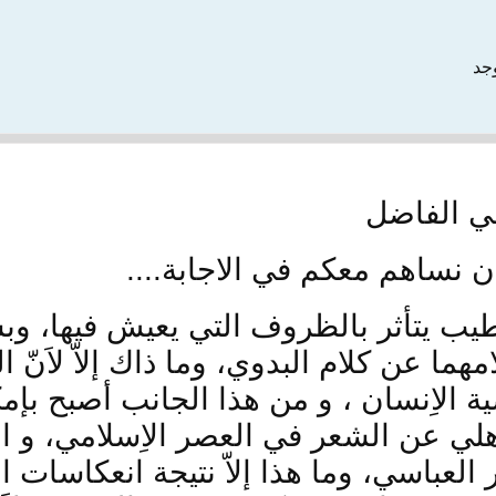
وجد
خي الفاضل
ان نساهم معكم في الاجابة....
خطيب يتأثر بالظروف التي يعيش فيها، وب
ا عن كلام البدوي، وما ذاك إلاّ لاَنّ البيئ
ة الاِنسان ، و من هذا الجانب أصبح بإمك
هلي عن الشعر في العصر الاِسلامي، و ا
لعباسي، وما هذا إلاّ نتيجة انعكاسات الب