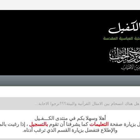
هل هناك انسجام بين الامثال القرآنية والبيئة؟؟؟نرجوا الاجابة...
أهلا وسهلا بكم في منتدى الكـــفـيل
ضل بزيارة صفحة
التعليمات
كما يشرفنا أن تقوم
بالتسجيل
، إذا رغبت بال
والإطلاع فتفضل بزيارة القسم الذي ترغب أدناه.