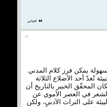
اقتباس
#2
سهولة يمكن فرز كلام المدني
ة تُعدّ أحد الاَضلاع الثلاثة
ان المحقّق الخبير بالتاريخ أن
لشعر في العصر الاَموي عن
يئة على التراث الاَدبي، ولكن