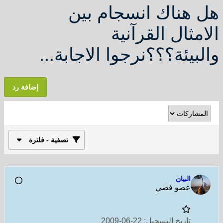
هل هناك انسجام بين
الامثال القرآنية
والبيئة؟؟؟نرجوا الاجابة...
إضافة رد
تصفية - فلترة
البيان
عضو فضي
تاريخ التسجيل:
22-06-2009