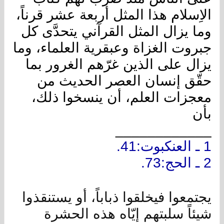
الاِسلام هذا المثل أربعة عشر قرناً،
وما يزال المثل القرآني يتحدَّى كل
جبروت الغزاة وعبقرية العلماء، وما
يزال على الذين غرّهم الغرور بما
حقّق إنسان العصر الحديث من
معجزات العلم، أن ينسخوا ذلك،
بأن
____________
1 ـ العنكبوت:41.
2 ـ الحج:73.
يجتمعوا فيخلقوا ذباباً، أو يستنقذوا
شيئاً سلبتهم إيّاه هذه الحشرة