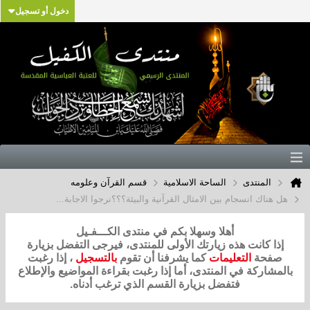
دخول أو تسجيل
المنتدى
الساحة الاسلامية
قسم القرآن وعلومه
هل هناك انسجام بين الامثال القرآنية والبيئة؟؟؟نرجوا الاجابة...
أهلا وسهلا بكم في منتدى الكـــفـيل
إذا كانت هذه زيارتك الأولى للمنتدى، فيرجى التفضل بزيارة
صفحة
التعليمات
كما يشرفنا أن تقوم
بالتسجيل
، إذا رغبت
بالمشاركة في المنتدى، أما إذا رغبت بقراءة المواضيع والإطلاع
فتفضل بزيارة القسم الذي ترغب أدناه.