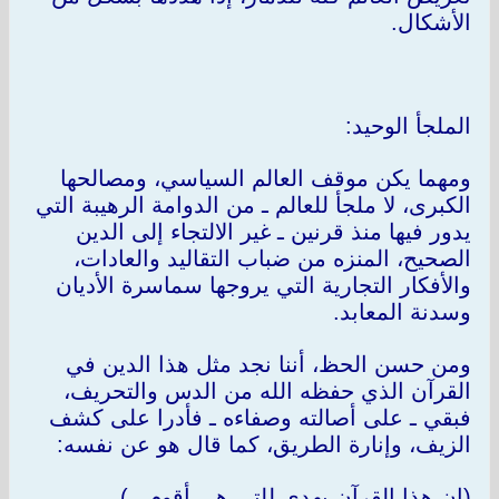
الأشكال.
الملجأ الوحيد:
ومهما يكن موقف العالم السياسي، ومصالحها
الكبرى، لا ملجأ للعالم ـ من الدوامة الرهيبة التي
يدور فيها منذ قرنين ـ غير الالتجاء إلى الدين
الصحيح، المنزه من ضباب التقاليد والعادات،
والأفكار التجارية التي يروجها سماسرة الأديان
وسدنة المعابد.
ومن حسن الحظ، أننا نجد مثل هذا الدين في
القرآن الذي حفظه الله من الدس والتحريف،
فبقي ـ على أصالته وصفاءه ـ فأدرا على كشف
الزيف، وإنارة الطريق، كما قال هو عن نفسه:
(إن هذا القرآن يهدي للتي هي أقوم...).