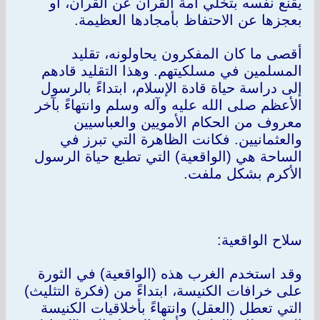
يقنع نفسه بتخلي اُمة القرآن عن القرآن، أو
بعجزها عن الاحتفاظ بأمجادها العظيمة.
أقصى ما كان المفكرون يحاولونه، تقليد
المسلمين في مسلكيتهم. وهذا التقليد قادهم
إلى دراسة حياة قادة الإسلام، ابتداءً بالرسول
الأعظم صلى الله عليه وآله وسلم وانتهاءً بآخر
معروف من الحكام الأمويين والعباسيين
والعثمانيين. فكانت الظاهرة التي تبرز في
الساحة هي (الواقعية) التي تطبع حياة الرسول
الأكرم بشكل ملفت.
سلاح الواقعية:
وقد استخدم الغرب هذه (الواقعية) في الثورة
على خرافات الكنيسة، ابتداءً من (فكرة التثليث)
التي تعطل (العقل) وانتهاءً بأخلاقيات الكنيسة