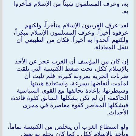
به، وعرف المسلمون شيئاً من الإسلام فتأخروا
به.
لقد عرف الغربيون الإسلام متأخراً، ولكنهم
عرفوه أخيراً. وعرف المسلمون الإسلام مبكراً،
ولكنهم ألحدوا به أخيراً. فكان من الطبيعي أن
تنقل المعادلة.
إن كان من المؤسف أن الغرب عجز عن الأخذ
بالإسلام ككل، تحت ضغط الكنيسة التي تلقت
ضربات الحرية بمرونة كبيرة، فلم تلبث أن
لملمت أنقاضها بسرعة، واستعادة هيبتها
وسيطرتها، بإعادة تحالفها مع القوى السياسية
الحاكمة، إن لم تكن بشكلها السابق كقوة قائدة،
فبشكلها المعاصر كقوة معاصرة في مجرى
الأحداث.
ولو استطاع الغرب أن يتخلص من الكنيسة تماماً،
ويأخذ بالإسلام ككل ـ كما كان يحلم به بعض