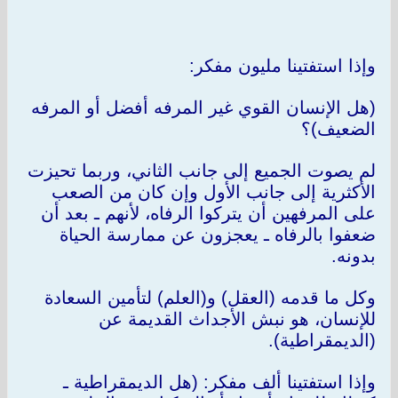
وإذا استفتينا مليون مفكر:
(هل الإنسان القوي غير المرفه أفضل أو المرفه
الضعيف)؟
لم يصوت الجميع إلى جانب الثاني، وربما تحيزت
الأكثرية إلى جانب الأول وإن كان من الصعب
على المرفهين أن يتركوا الرفاه، لأنهم ـ بعد أن
ضعفوا بالرفاه ـ يعجزون عن ممارسة الحياة
بدونه.
وكل ما قدمه (العقل) و(العلم) لتأمين السعادة
للإنسان، هو نبش الأجداث القديمة عن
(الديمقراطية).
وإذا استفتينا ألف مفكر: (هل الديمقراطية ـ