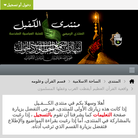
دخول أو تسجيل
المنتدى
الساحة الاسلامية
قسم القرآن وعلومه
واقعية القرآن العظيم أيقظت الغرب وغفلها المسلمون
أهلا وسهلا بكم في منتدى الكـــفـيل
إذا كانت هذه زيارتك الأولى للمنتدى، فيرجى التفضل بزيارة
صفحة
التعليمات
كما يشرفنا أن تقوم
بالتسجيل
، إذا رغبت
بالمشاركة في المنتدى، أما إذا رغبت بقراءة المواضيع والإطلاع
فتفضل بزيارة القسم الذي ترغب أدناه.