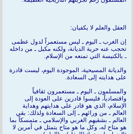
العقل والعلم لا يكفيان:
إن الغرب ـ اليوم ـ ليس مستعمراً لدول عظمى
تحجب عنه حرية الديانة، ولكنه مكبل ـ من داخله
ـ بالكنيسة التي تمنعه من الإسلام.
والديانة المسيحية، الموجودة اليوم، ليست قادرة
على هدايته إلى السعادة.
والمسلمون ـ اليوم ـ مستعمرون ثقافياً
واقتصادياً، فليسوا قادرين على العودة إلى
الإسلام، الذي هو قادر على هدايتهم وهداية
العالم ـ من ورائهم ـ إلى السعادة ولذلك: بقي
العالم ـ بشقيهم الغربي والإسلامي ـ متمسكاً بما
هو متاح له، وكل ما هو متاح يتمثل في أمرين لا