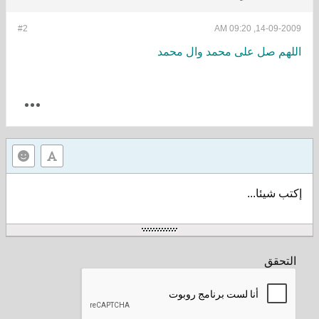
#2
14-09-2009, 09:20 AM
اللهم صل على محمد وال محمد
إكتب شيئا...
التحقق