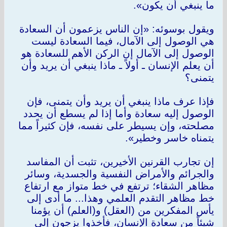
ما ينبغي أن يكون».
ويقول بوسوئه: «إن الناس يزعمون أن السعادة
هي الوصول إلى الآمال، فيما السعادة ليست
الوصول إلى الآمال إن الركن الأهم للسعادة هو
أن يعلم الإنسان ـ أولاً ـ ماذا ينبغي أن يريد وأن
يتمنى؟
فإذا عرف ماذا ينبغي أن يريد وأن يتمنى، فإن
الوصول إليه سعادة وأما إذا لم يسطع أن يحدد
مصلحته، وإن يسيطر على نفسه، فإن كثيراً مما
يتمناه خاسر وخطير».
إن تجارب القرنين الأخيرين، تثبت أن المفاسد
والجرائم والأمراض النفسية والجسدية، وسائر
مظاهر الشقاء؛ ترتفع في خط متواز مع ارتفاع
خط مظاهر التقدم العلمي وهذا... ما أدى إلى
يأس المفكرين من (العقل) و(العلم) أن يؤمنا
شيئاً من سعادة الإنسان، فأخذوا يزجون إلى