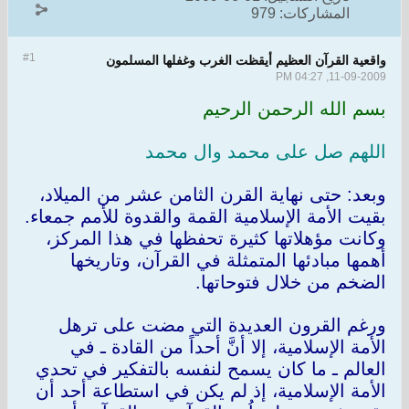
المشاركات:
979
#1
واقعية القرآن العظيم أيقظت الغرب وغفلها المسلمون
11-09-2009, 04:27 PM
بسم الله الرحمن الرحيم
اللهم صل على محمد وال محمد
وبعد: حتى نهاية القرن الثامن عشر من الميلاد،
بقيت الأمة الإسلامية القمة والقدوة للأمم جمعاء.
وكانت مؤهلاتها كثيرة تحفظها في هذا المركز،
أهمها مبادئها المتمثلة في القرآن، وتاريخها
الضخم من خلال فتوحاتها.
ورغم القرون العديدة التي مضت على ترهل
الأمة الإسلامية، إلا أنَّ أحداً من القادة ـ في
العالم ـ ما كان يسمح لنفسه بالتفكير في تحدي
الأمة الإسلامية، إذ لم يكن في استطاعة أحد أن