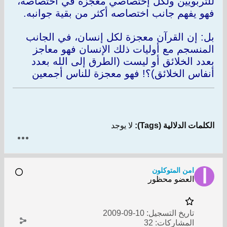
للتربويين ولكل إختصاصي معجزة في اختصاصه،
فهو يفهم جانب اختصاصه أكثر من بقية جوانبه.
بل: إن القرآن معجزة لكل إنسان، في الجانب
المنسجم مع أوليات ذلك الإنسان فهو معاجز
بعدد الخلائق أو ليست (الطرق إلى الله بعدد
أنفاس الخلائق)؟! فهو معجزة للناس أجمعين
الكلمات الدلالية (Tags):
لا يوجد
امن المتوكلون
العضو محظور
تاريخ التسجيل:
10-09-2009
المشاركات:
32