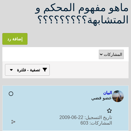
ماهو مفهوم المحكم و
المتشابهة؟؟؟؟؟؟؟؟؟
إضافة رد
تصفية - فلترة
البيان
عضو فضي
تاريخ التسجيل:
22-06-2009
المشاركات:
603