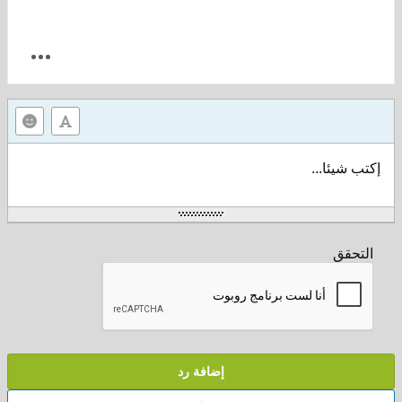
إكتب شيئا...
التحقق
إضافة رد