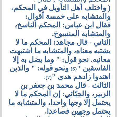
( واختلف أهل التأويل في المحكم،
والمتشابه على خمسة أقوال:
فقال ابن عباس: المحكم الناسخ،
والمتشابه المنسوخ.
الثاني - قال مجاهد: المحكم ما لا
يشتبه معناه، والمتشابه ما اشتبهت
معانيه. نحو قول: " وما يضل به إلا
الفاسقين "
ونحو قوله: " والذين
(6)
اهتدوا زادهم هدى "
(7).
الثالث - قال محمد بن جعفر بن
الزبير، والجبّائي: إن المحكم ما لا
يحتمل إلا وجها واحدا، والمتشابه ما
يحتمل وجهين فصاعدا.