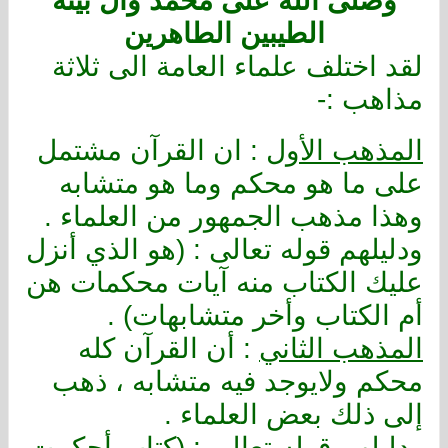
وصلى الله على محمد وآل بيته
الطيبين الطاهرين
لقد اختلف علماء العامة الى ثلاثة
مذاهب :-
المذهب الأول
:
ان القرآن مشتمل
على ما هو محكم وما هو متشابه
وهذا مذهب الجمهور من العلماء .
ودليلهم قوله تعالى : (هو الذي أنزل
عليك الكتاب منه آيات محكمات هن
أم الكتاب وأخر متشابهات) .
المذهب الثاني
: أن القرآن كله
محكم ولايوجد فيه متشابه ، ذهب
إلى ذلك بعض العلماء
.
ودليلهم قوله تعالى : (كتاب أحكمت