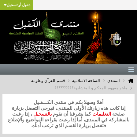
دخول أو تسجيل
المنتدى
الساحة الاسلامية
قسم القرآن وعلومه
ماهو مفهوم المحكم و المتشابهة؟؟؟؟؟؟؟؟؟
أهلا وسهلا بكم في منتدى الكـــفـيل
إذا كانت هذه زيارتك الأولى للمنتدى، فيرجى التفضل بزيارة
صفحة
التعليمات
كما يشرفنا أن تقوم
بالتسجيل
، إذا رغبت
بالمشاركة في المنتدى، أما إذا رغبت بقراءة المواضيع والإطلاع
فتفضل بزيارة القسم الذي ترغب أدناه.