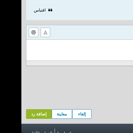
اقتباس
إلغاء
معاينة
إضافة رد