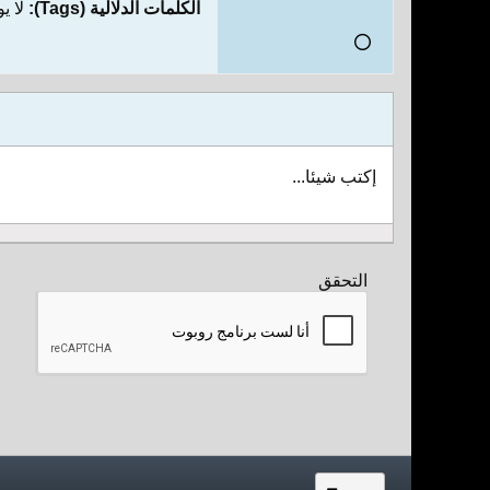
الكلمات الدلالية (Tags):
لا ي
إكتب شيئا...
التحقق