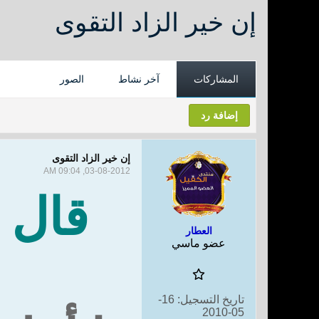
إن خير الزاد التقوى
المشاركات
آخر نشاط
الصور
إضافة رد
إن خير الزاد التقوى
03-08-2012, 09:04 AM
قال ا
العطار
عضو ماسي
تاريخ التسجيل:
16-
05-2010