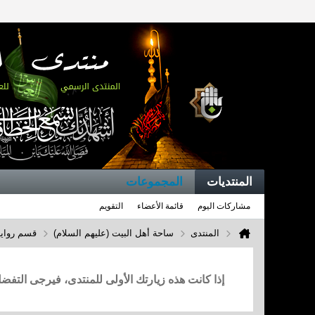
المنتديات
المجموعات
مشاركات اليوم
قائمة الأعضاء
التقويم
المنتدى
ساحة أهل البيت (عليهم السلام)
قسم روايا
إذا كانت هذه زيارتك الأولى للمنتدى، فيرجى التف