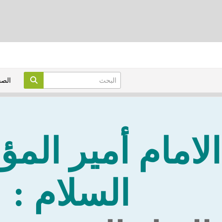
الص
لامام أمير المؤ
السلام :