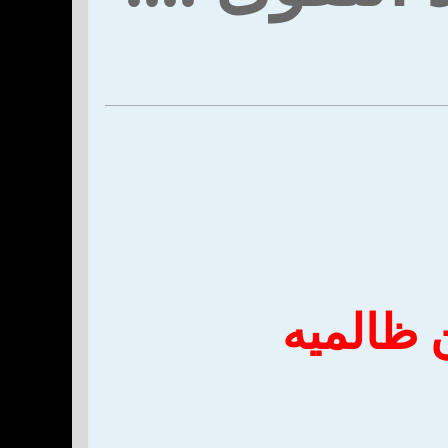
 ظالميه