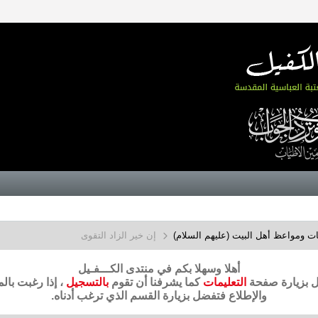
ت ومواعظ أهل البيت (عليهم السلام)
إن خير الزاد التقوى
أهلا وسهلا بكم في منتدى الكـــفـيل
ضل بزيارة صفحة
التعليمات
كما يشرفنا أن تقوم
بالتسجيل
، إذا رغبت بال
والإطلاع فتفضل بزيارة القسم الذي ترغب أدناه.