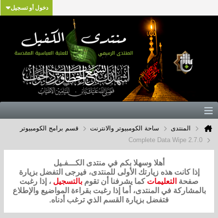
دخول أو تسجيل
المنتدى
ساحة الكومبيوتر والانترنت
قسم برامج الكومبيوتر
Complete Data Wipe 2.7.0
أهلا وسهلا بكم في منتدى الكـــفـيل
إذا كانت هذه زيارتك الأولى للمنتدى، فيرجى التفضل بزيارة
صفحة
التعليمات
كما يشرفنا أن تقوم
بالتسجيل
، إذا رغبت
بالمشاركة في المنتدى، أما إذا رغبت بقراءة المواضيع والإطلاع
فتفضل بزيارة القسم الذي ترغب أدناه.