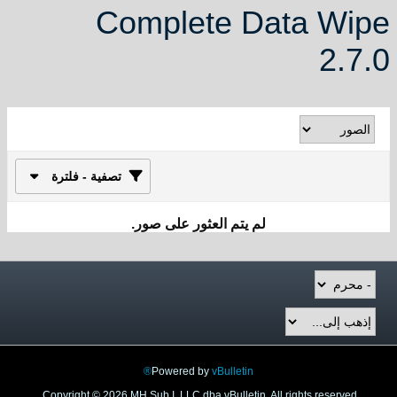
Complete Data Wipe
2.7.0
تصفية - فلترة
لم يتم العثور على صور.
Powered by
vBulletin®
Copyright © 2026 MH Sub I, LLC dba vBulletin. All rights reserved.