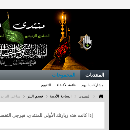
المنتديات
المجموعات
مشاركات اليوم
قائمة الأعضاء
التقويم
المنتدى
الساحة الأدبية
قسم النثر
ساعي البريد 
إذا كانت هذه زيارتك الأولى للمنتدى، فيرجى التف