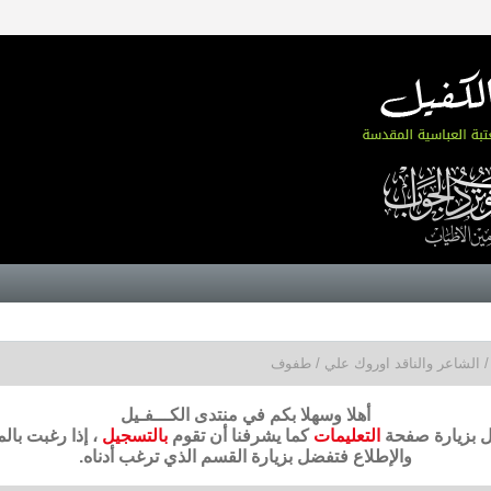
/ الشاعر والناقد اوروك علي / طفوف
أهلا وسهلا بكم في منتدى الكـــفـيل
ضل بزيارة صفحة
التعليمات
كما يشرفنا أن تقوم
بالتسجيل
، إذا رغبت بال
والإطلاع فتفضل بزيارة القسم الذي ترغب أدناه.