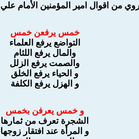
وي من اقوال امير المؤمنين الأمام علي (
خمس يرفعن خمس
التواضع يرفع العلماء
والمال يرفع اللئام
والصمت يرفع الزلل
و الحياء يرفع الخلق
و الهزل يرفع الكلفة
و خمس يعرفن بخمس
الشجرة تعرف من ثمارها
و المرأة عند افتقار زوجها