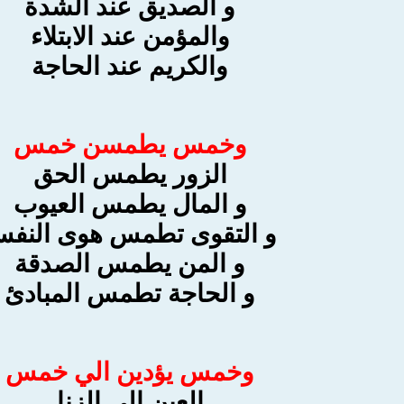
و الصديق عند الشدة
والمؤمن عند الابتلاء
والكريم عند الحاجة
وخمس يطمسن خمس
الزور يطمس الحق
و المال يطمس العيوب
و التقوى تطمس هوى النف
و المن يطمس الصدقة
و الحاجة تطمس المبادئ
وخمس يؤدين الي خمس
العين إلى الزنا