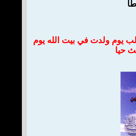
طأ
الب يوم ولدت في بيت الله يوم
ث حيا