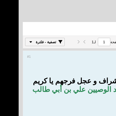
فحة
لـ
1
تصفية - فلترة
#1
شراف و عجل فرجهم يا كريم
سيد الوصيين علي بن أبي طالب