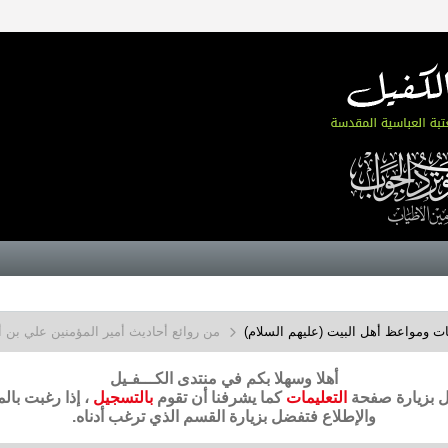
ت ومواعظ أهل البيت (عليهم السلام)
من روائع أحاديث أمير المؤمنين علي بن 
أهلا وسهلا بكم في منتدى الكـــفـيل
ضل بزيارة صفحة
التعليمات
كما يشرفنا أن تقوم
بالتسجيل
، إذا رغبت بال
والإطلاع فتفضل بزيارة القسم الذي ترغب أدناه.