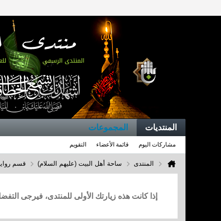
المنتديات
المجموعات
مشاركات اليوم
قائمة الأعضاء
التقويم
المنتدى
ساحة أهل البيت (عليهم السلام)
قسم روايا
إذا كانت هذه زيارتك الأولى للمنتدى، فيرجى التف