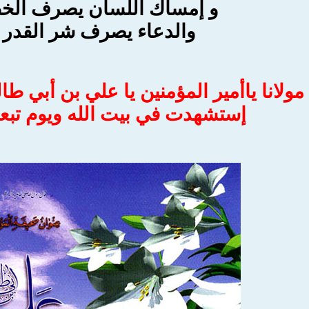
و إمساك اللسان يصرف الخ
والدعاء يصرف شر القدر
مولانا ياأمير المؤمنين يا علي بن أبي ط
إستشهدت في بيت الله ويوم تبع