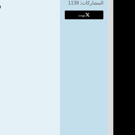
المشاركات:
1138
ر
تويت