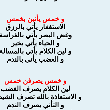
و خمس يأتين بخمس
الاستغفار يأتي بالرزق
وغض البصر يأتي بالفراسة
و الحياء يأتي بخير
و لين الكلام يأتي بالمسالة
و الغضب يأتي بالندم
و خمس يصرفن خمس
لين الكلام يصرف الغضب
و الاستعاذة بالله تصرف الشي
و التأني يصرف الندم