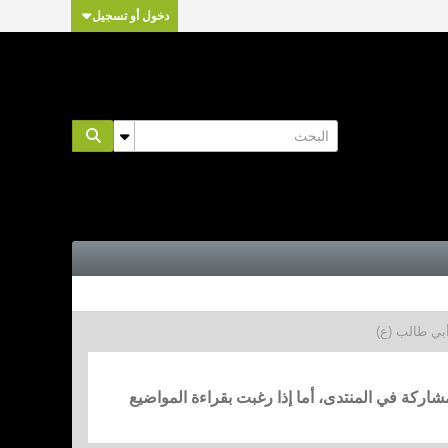
دخول أو تسجيل
أبي طالب (ع)
مشاركة في المنتدى، أما إذا رغبت بقراءة المواضيع