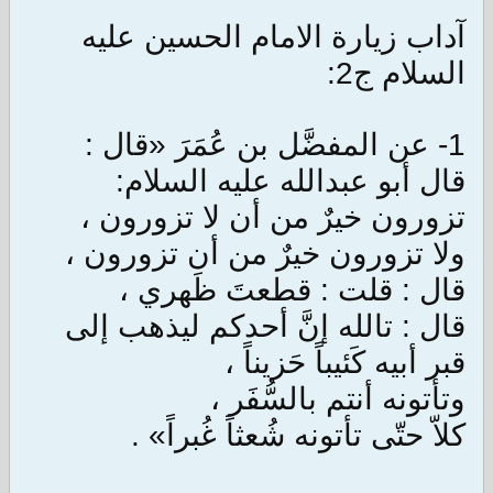
آداب زيارة الامام الحسين عليه
السلام ج2:
1- عن المفضَّل بن عُمَرَ «قال :
قال أبو عبدالله عليه السلام:
تزورون خيرٌ من أن لا تزورون ،
ولا تزورون خيرٌ من أن تزورون ،
قال : قلت : قطعتَ ظَهري ،
قال : تالله إنَّ أحدكم ليذهب إلى
قبر أبيه كَئيباً حَزيناً ،
وتأتونه أنتم بالسُّفَر ،
كلاّ حتّى تأتونه شُعثاً غُبراً» .