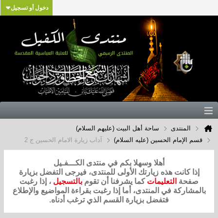
دخول أو تسجيل
المنتدى
ساحة أهل البيت (عليهم السلام)
قسم الإمام الحسين (عليه السلام)
آداب زيارة الامام الحسين ج 2
أهلا وسهلا بكم في منتدى الكـــفـيل
إذا كانت هذه زيارتك الأولى للمنتدى، فيرجى التفضل بزيارة
صفحة
التعليمات
كما يشرفنا أن تقوم
بالتسجيل
، إذا رغبت
بالمشاركة في المنتدى، أما إذا رغبت بقراءة المواضيع والإطلاع
فتفضل بزيارة القسم الذي ترغب أدناه.