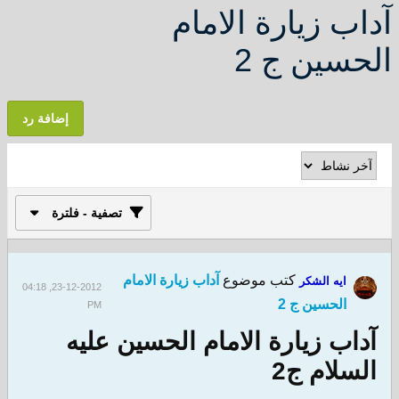
آداب زيارة الامام
الحسين ج 2
إضافة رد
تصفية - فلترة
كتب موضوع
آداب زيارة الامام
ايه الشكر
23-12-2012, 04:18
الحسين ج 2
PM
آداب زيارة الامام الحسين عليه
السلام ج2