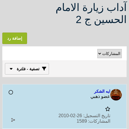
آداب زيارة الامام
الحسين ج 2
إضافة رد
تصفية - فلترة
ايه الشكر
عضو ذهبي
تاريخ التسجيل:
26-02-2010
المشاركات:
1589