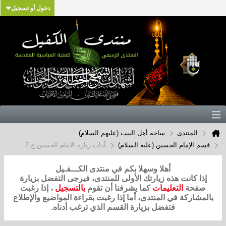
دخول أو تسجيل
المنتدى
ساحة أهل البيت (عليهم السلام)
قسم الإمام الحسين (عليه السلام)
آداب زيارة الامام الحسين ج 2
أهلا وسهلا بكم في منتدى الكـــفـيل
إذا كانت هذه زيارتك الأولى للمنتدى، فيرجى التفضل بزيارة
صفحة
التعليمات
كما يشرفنا أن تقوم
بالتسجيل
، إذا رغبت
بالمشاركة في المنتدى، أما إذا رغبت بقراءة المواضيع والإطلاع
فتفضل بزيارة القسم الذي ترغب أدناه.