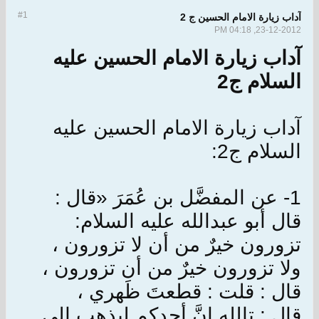
#1
آداب زيارة الامام الحسين ج 2
23-12-2012, 04:18 PM
آداب زيارة الامام الحسين عليه
السلام ج2
آداب زيارة الامام الحسين عليه
السلام ج2:
1- عن المفضَّل بن عُمَرَ «قال :
قال أبو عبدالله عليه السلام:
تزورون خيرٌ من أن لا تزورون ،
ولا تزورون خيرٌ من أن تزورون ،
قال : قلت : قطعتَ ظَهري ،
قال : تالله إنَّ أحدكم ليذهب إلى