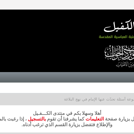
عة أسئلة تحدّث عنها الإمام في نهج البلاغة
أهلا وسهلا بكم في منتدى الكـــفـيل
ضل بزيارة صفحة
التعليمات
كما يشرفنا أن تقوم
بالتسجيل
، إذا رغبت بال
والإطلاع فتفضل بزيارة القسم الذي ترغب أدناه.