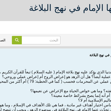
الإمام في نهج البلاغة
الص
في نهج البلاغة
يا الذي يؤكد عليه نهج بلاغة الإمام ( عليه السلام ) تبعاً للقرآن الكر
عملية أيضاً؟ هل أن الزهد هو إعراض الروح أم إعراض عملي وروحي؟
وعلى الثاني ، فهل أنه إعراض عملي عن ا
سفته؟ وما هي خواص الحياة مع الإعراض عن نعيمها؟
 أم أنه إنما يصح بشرائط خاصة معينة؟
اليم الإسلامية أم لا؟
ساس اختيار أهداف غير مادية ، فما هي تلك الأهداف في الإسلام ، وما هو ب
تحدّث عنها الإمام في نهج البلاغة في موضوع الزهد ، ويجب أن تتضح لن