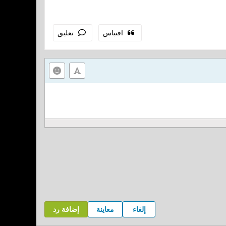
اقتباس
تعليق
إلغاء
معاينة
إضافة رد