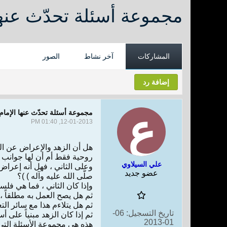
مجموعة أسئلة تحدّث عنها 
المشاركات
آخر نشاط
الصور
إضافة رد
مجموعة أسئلة تحدّث عنها الإمام 
12-01-2013, 01:40 PM
هل أن الزهد والإعراض عن الدن
روحية فقط أم أن لها جوانب 
علي السيلاوي
عضو جديد
صلّى الله عليه وآله ) )؟
وإذا كان الثاني ، فما هي فل
ثم هل يصح العمل به مطلقاً ،
ثم هل يتلاءم هذا مع سائر التع
تاريخ التسجيل:
06-
ثم إذا كان الزهد مبنياً على أ
01-2013
هذه هي مجموعة الأسئلة التي 