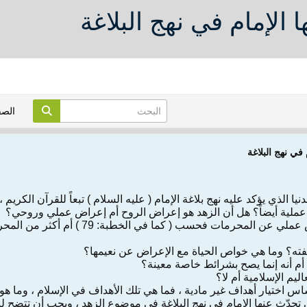
الإمام في نهج البلاغة
الص
في نهج البلاغة
يا الذي يؤكد عليه نهج بلاغة الإمام ( عليه السلام ) تبعاً للقرآن الكر
عملية أيضاً؟ هل أن الزهد هو إعراض الروح أم إعراض عملي وروحي؟
وعلى الثاني ، فهل أنه إعراض عملي عن ا
سفته؟ وما هي خواص الحياة مع الإعراض عن نعيمها؟
 أم أنه إنما يصح بشرائط خاصة معينة؟
اليم الإسلامية أم لا؟
ساس اختيار أهداف غير مادية ، فما هي تلك الأهداف في الإسلام ، وما هو ب
تحدّث عنها الإمام في نهج البلاغة في موضوع الزهد ، ويجب أن تتضح لن