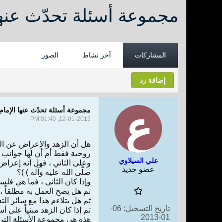
مجموعة أسئلة تحدّث عنها 
المشاركات
آخر نشاط
الصور
إضافة رد
مجموعة أسئلة تحدّث عنها الإمام 
12-01-2013, 01:40 PM
هل أن الزهد والإعراض عن الدن
روحية فقط أم أن لها جوانب 
علي السيلاوي
عضو جديد
صلّى الله عليه وآله ) )؟
وإذا كان الثاني ، فما هي فل
ثم هل يصح العمل به مطلقاً ،
ثم هل يتلاءم هذا مع سائر التع
تاريخ التسجيل:
06-
ثم إذا كان الزهد مبنياً على أ
01-2013
هذه هي مجموعة الأسئلة التي 