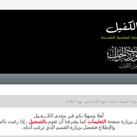
عة أسئلة تحدّث عنها الإمام في نهج البلاغة
أهلا وسهلا بكم في منتدى الكـــفـيل
ضل بزيارة صفحة
التعليمات
كما يشرفنا أن تقوم
بالتسجيل
، إذا رغبت بال
والإطلاع فتفضل بزيارة القسم الذي ترغب أدناه.