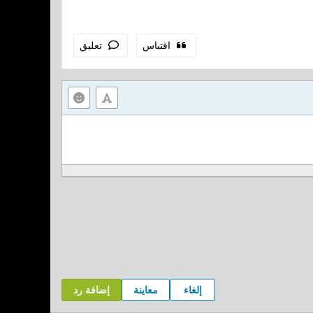
اقتباس
تعليق
إلغاء
معاينة
إضافة رد