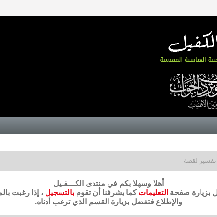
تفسير لقصة
أهلا وسهلا بكم في منتدى الكـــفـيل
ضل بزيارة صفحة
التعليمات
كما يشرفنا أن تقوم
بالتسجيل
، إذا رغبت بال
والإطلاع فتفضل بزيارة القسم الذي ترغب أدناه.