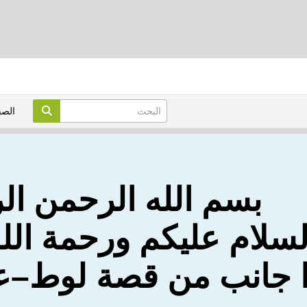
الص
بسم الله الرحمن ال
لسلام عليكم ورحمة الله
 جانب من قصة لوط
–
ع