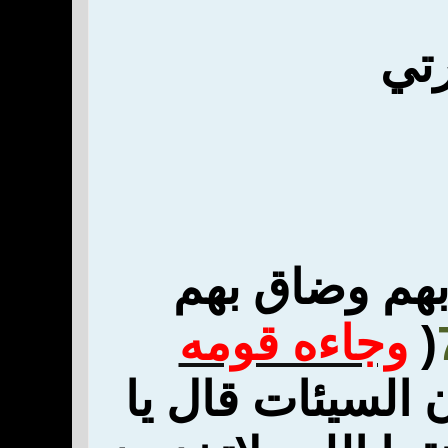
تي
بهم وضاق بهم
(
وجاءه قومه
 السيئات قال يا