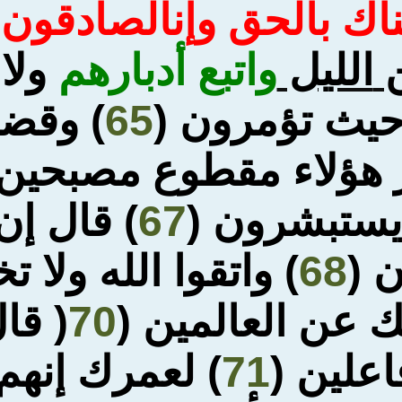
ناك بالحق وإنا
لصادقون
(
ن
الليل
واتبع أدبارهم
ولا
حيث تؤمرون (
65
) وقضين
ر هؤلاء مقطوع مصبحين
يستبشرون (
67
) قال إن
 (
68
) واتقوا الله ولا ت
ك عن العالمين (
70
(
قال
اعلين (
71
) لعمرك إنه