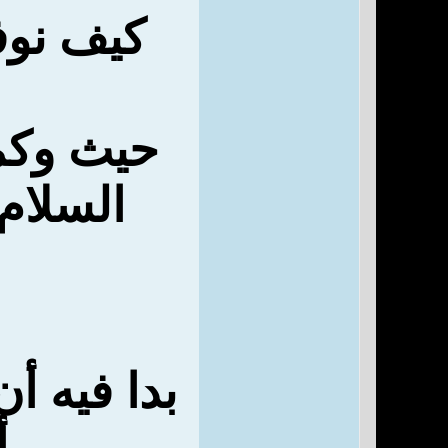
كيف نوف
حيث وكم
السلام
بدا فيه أ
أ