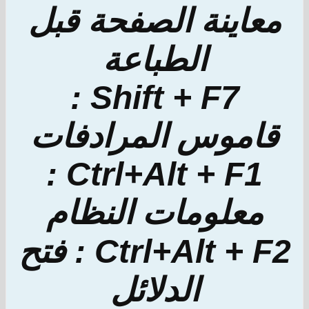
معاينة الصفحة قبل
الطباعة
Shift + F7 :
قاموس المرادفات
Ctrl+Alt + F1 :
معلومات النظام
Ctrl+Alt + F2 : فتح
الدلائل