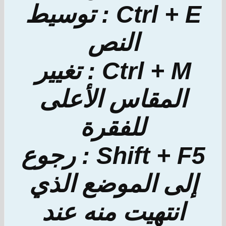
Ctrl + E : توسيط
النص
Ctrl + M : تغيير
المقاس الأعلى
للفقرة
Shift + F5 : رجوع
إلى الموضع الذي
انتهيت منه عند