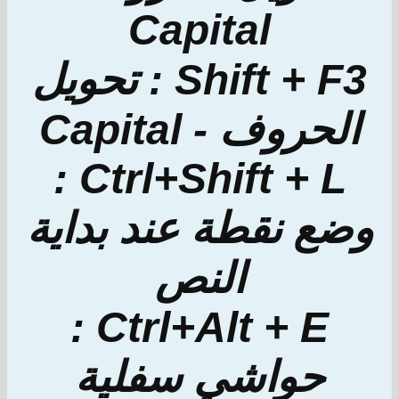
Capital
Shift + F3 : تحويل
الحروف - Capital
Ctrl+Shift + L :
وضع نقطة عند بداية
النص
Ctrl+Alt + E :
حواشي سفلية