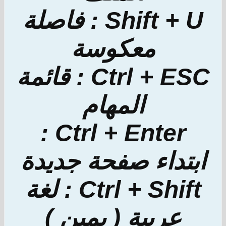
Shift + U : فاصلة
معكوسة
Ctrl + ESC : قائمة
المهام
Ctrl + Enter :
ابتداء صفحة جديدة
Ctrl + Shift : لغة
عربية ( يمين )