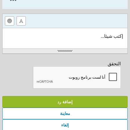
إكتب شيئا...
التحقق
إضافة رد
معاينة
إلغاء