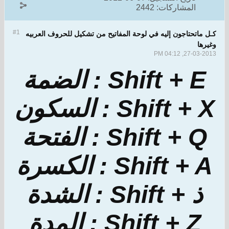
المشاركات:
2442
#1
كـل ماتحتاجون إليه في لوحة المفاتيح من تشكيل للحروف العربيه
وغيرها
27-03-2013, 04:12 PM
Shift + E : الضمة
Shift + X : السكون
Shift + Q : الفتحة
Shift + A : الكسرة
ذ + Shift : الشدة
Shift + Z : المدة