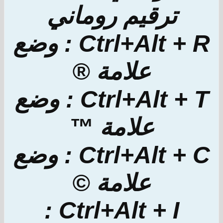
ترقيم روماني
Ctrl+Alt + R : وضع
علامة ®
Ctrl+Alt + T : وضع
علامة ™
Ctrl+Alt + C : وضع
علامة ©
Ctrl+Alt + I :