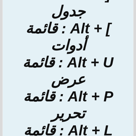
جدول
] + Alt : قائمة
أدوات
Alt + U : قائمة
عرض
Alt + P : قائمة
تحرير
Alt + L : قائمة