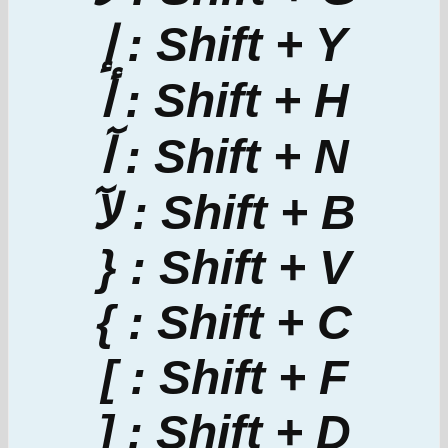
Shift + Y : إ
Shift + H : أ
Shift + N : آ
Shift + B : لآ
Shift + V : {
Shift + C : }
Shift + F : ]
Shift + D : [