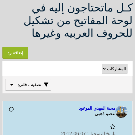
كـل ماتحتاجون إليه في
لوحة المفاتيح من تشكيل
للحروف العربيه وغيرها
إضافة رد
تصفية - فلترة
محبة المهدي الموعود
عضو ذهبي
تاريخ التسجيل:
07-06-2012