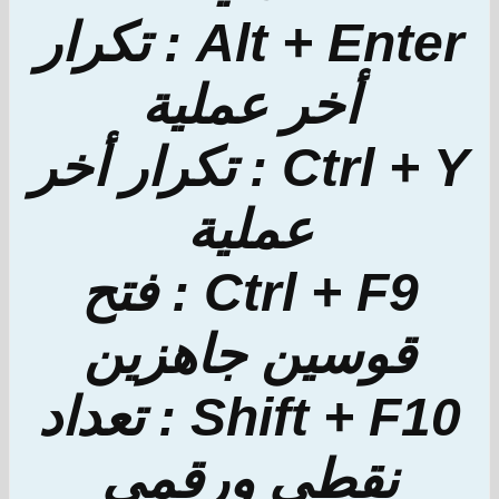
Alt + Enter : تكرار
أخر عملية
Ctrl + Y : تكرار أخر
عملية
Ctrl + F9 : فتح
قوسين جاهزين
Shift + F10 : تعداد
نقطي ورقمي