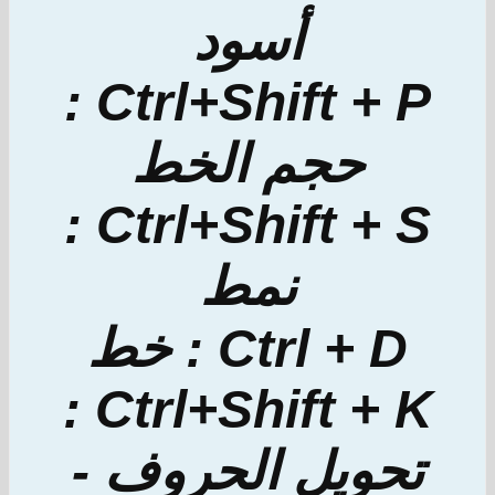
أسود
Ctrl+Shift + P :
حجم الخط
Ctrl+Shift + S :
نمط
Ctrl + D : خط
Ctrl+Shift + K :
تحويل الحروف -