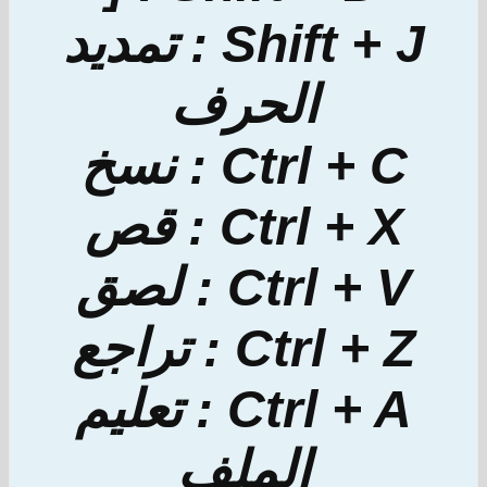
Shift + J : تمديد
الحرف
Ctrl + C : نسخ
Ctrl + X : قص
Ctrl + V : لصق
Ctrl + Z : تراجع
Ctrl + A : تعليم
الملف