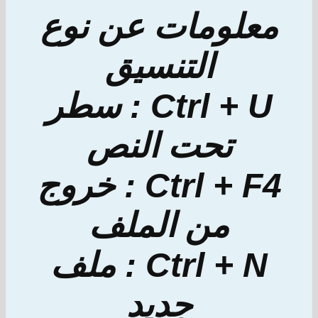
معلومات عن نوع
التنسيق
Ctrl + U : سطر
تحت النص
Ctrl + F4 : خروج
من الملف
Ctrl + N : ملف
جديد