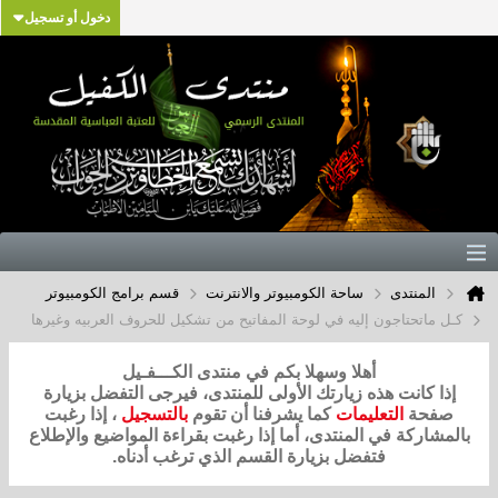
دخول أو تسجيل
المنتدى
ساحة الكومبيوتر والانترنت
قسم برامج الكومبيوتر
كـل ماتحتاجون إليه في لوحة المفاتيح من تشكيل للحروف العربيه وغيرها
أهلا وسهلا بكم في منتدى الكـــفـيل
إذا كانت هذه زيارتك الأولى للمنتدى، فيرجى التفضل بزيارة
صفحة
التعليمات
كما يشرفنا أن تقوم
بالتسجيل
، إذا رغبت
بالمشاركة في المنتدى، أما إذا رغبت بقراءة المواضيع والإطلاع
فتفضل بزيارة القسم الذي ترغب أدناه.