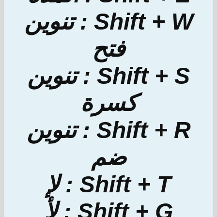
Shift + W : تنوين
فتح
Shift + S : تنوين
كسرة
Shift + R : تنوين
ضم
Shift + T : لإ
Shift + G : لأ