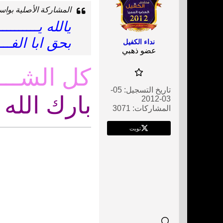
المشاركة الأصلية بوا
يالله يـــــــ
بحق ابا الفـــــ
نداء الكفيل
عضو ذهبي
كل الشــــ
تاريخ التسجيل:
05-
بارك الله
03-2012
المشاركات:
3071
تويت