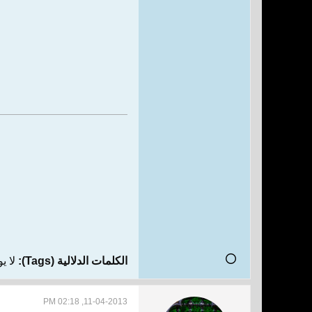
الكلمات الدلالية (Tags):
لا ي
11-04-2013, 02:18 PM