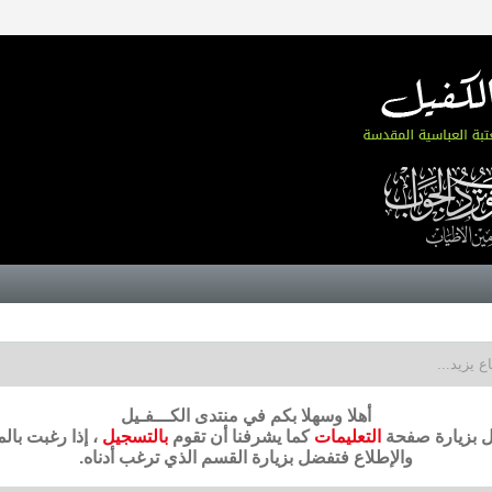
اع يزيد...
أهلا وسهلا بكم في منتدى الكـــفـيل
ضل بزيارة صفحة
التعليمات
كما يشرفنا أن تقوم
بالتسجيل
، إذا رغبت بال
والإطلاع فتفضل بزيارة القسم الذي ترغب أدناه.