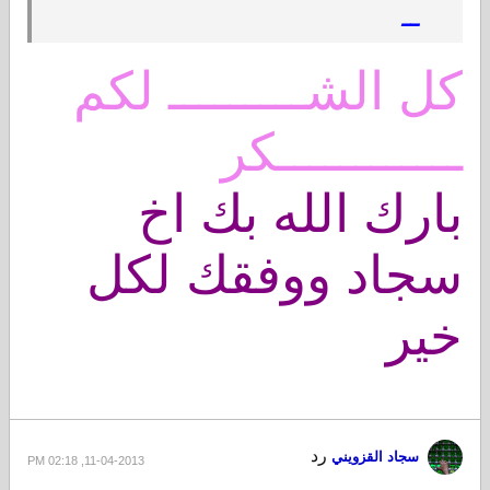
ــ
كل الشـــــــــ
لكم
ــــــــــــكر
بارك الله بك اخ
سجاد ووفقك لكل
خير
رد
سجاد القزويني
11-04-2013, 02:18 PM