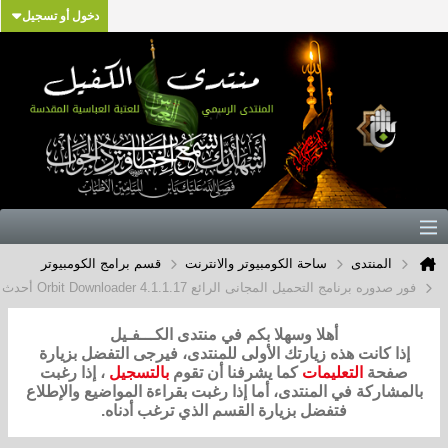
دخول أو تسجيل
المنتدى
ساحة الكومبيوتر والانترنت
قسم برامج الكومبيوتر
ور صدوره برنامج التحميل المجانى الرائع Orbit Downloader 4.1.1.17 أحدث اصدار
أهلا وسهلا بكم في منتدى الكـــفـيل
إذا كانت هذه زيارتك الأولى للمنتدى، فيرجى التفضل بزيارة
صفحة
التعليمات
كما يشرفنا أن تقوم
بالتسجيل
، إذا رغبت
لمشاركة في المنتدى، أما إذا رغبت بقراءة المواضيع والإطلاع
فتفضل بزيارة القسم الذي ترغب أدناه.