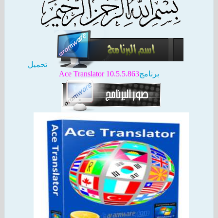
تحميل
برنامج
Ace Translator 10.5.5.863