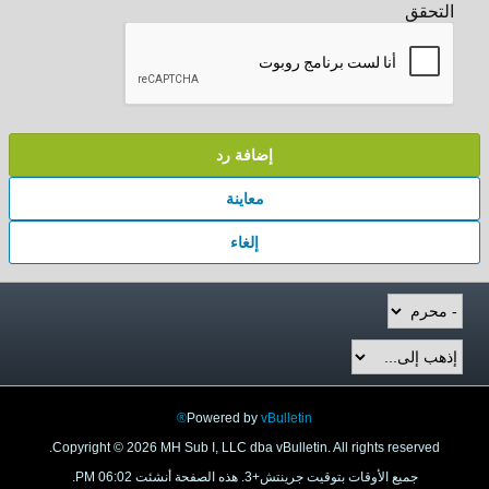
التحقق
إضافة رد
معاينة
إلغاء
Powered by
vBulletin®
Copyright © 2026 MH Sub I, LLC dba vBulletin. All rights reserved.
جميع الأوقات بتوقيت جرينتش+3. هذه الصفحة أنشئت 06:02 PM.