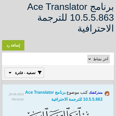
برنامج Ace Translator
10.5.5.863 للترجمة
الاحترافية
إضافة رد
تصفية - فلترة
كتب موضوع
برنامج Ace Translator
منذركشك
20-05-2013,
10.5.5.863 للترجمة الاحترافية
04:54 PM