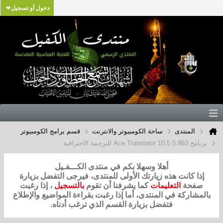
دخول أو تسجيل
المنتدى
ساحة الكومبيوتر والانترنت
قسم برامج الكومبيوتر
برنامج Ace Translator 10.5.5.863 للترجمة الاحترافية
أهلا وسهلا بكم في منتدى الكـــفـيل
إذا كانت هذه زيارتك الأولى للمنتدى، فيرجى التفضل بزيارة
صفحة
التعليمات
كما يشرفنا أن تقوم
بالتسجيل
، إذا رغبت
بالمشاركة في المنتدى، أما إذا رغبت بقراءة المواضيع والإطلاع
فتفضل بزيارة القسم الذي ترغب أدناه.