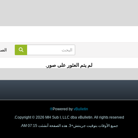
الص
لم يتم العثور على صور.
Powered by
vBulletin®
Copyright © 2026 MH Sub I, LLC dba vBulletin. All rights reserved.
جميع الأوقات بتوقيت جرينتش+3. هذه الصفحة أنشئت 07:15 AM.