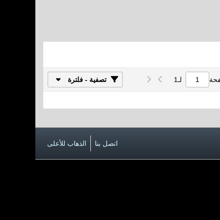
فحة
لـ
1
تصفية - فلترة
اتصل بنا
الذهاب للأعلى