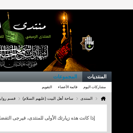
المنتديات
المجموعات
مشاركات اليوم
قائمة الأعضاء
التقويم
المنتدى
ساحة أهل البيت (عليهم السلام)
قسم روايا
إذا كانت هذه زيارتك الأولى للمنتدى، فيرجى التف