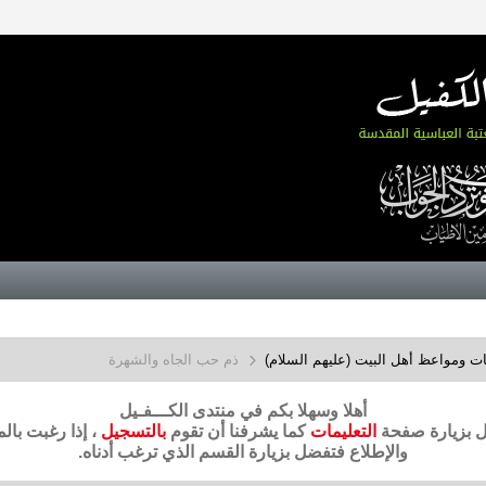
ت ومواعظ أهل البيت (عليهم السلام)
ذم حب الجاه والشهرة
أهلا وسهلا بكم في منتدى الكـــفـيل
ضل بزيارة صفحة
التعليمات
كما يشرفنا أن تقوم
بالتسجيل
، إذا رغبت بال
والإطلاع فتفضل بزيارة القسم الذي ترغب أدناه.