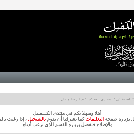
ء اصدقائي / استاذي الشاعر عبد الرضا هيجل
أهلا وسهلا بكم في منتدى الكـــفـيل
ضل بزيارة صفحة
التعليمات
كما يشرفنا أن تقوم
بالتسجيل
، إذا رغبت بال
والإطلاع فتفضل بزيارة القسم الذي ترغب أدناه.