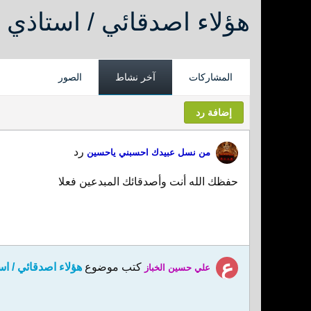
هؤلاء اصدقائي / استاذي 
المشاركات
آخر نشاط
الصور
إضافة رد
رد
من نسل عبيدك احسبني ياحسين
حفظك الله أنت وأصدقائك المبدعين فعلا
كتب موضوع
هؤلاء اصدقائي / ا
علي حسين الخباز