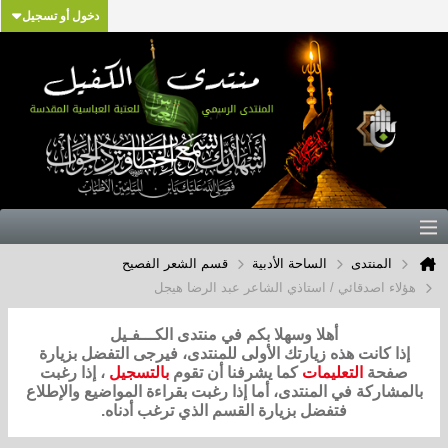
دخول أو تسجيل
المنتدى
الساحة الأدبية
قسم الشعر الفصيح
هؤلاء اصدقائي / استاذي الشاعر عبد الرضا هيجل
أهلا وسهلا بكم في منتدى الكـــفـيل
إذا كانت هذه زيارتك الأولى للمنتدى، فيرجى التفضل بزيارة
صفحة
التعليمات
كما يشرفنا أن تقوم
بالتسجيل
، إذا رغبت
بالمشاركة في المنتدى، أما إذا رغبت بقراءة المواضيع والإطلاع
فتفضل بزيارة القسم الذي ترغب أدناه.