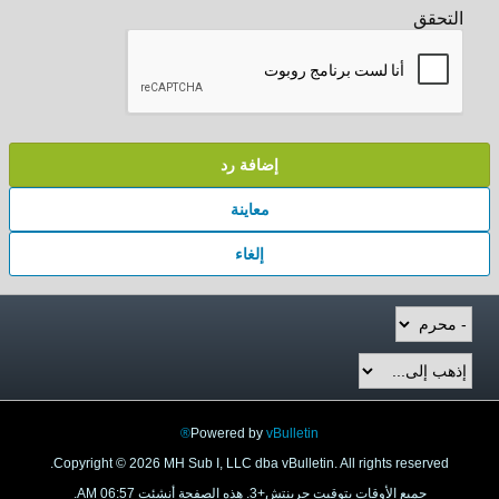
التحقق
إضافة رد
معاينة
إلغاء
Powered by
vBulletin®
Copyright © 2026 MH Sub I, LLC dba vBulletin. All rights reserved.
جميع الأوقات بتوقيت جرينتش+3. هذه الصفحة أنشئت 06:57 AM.