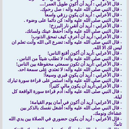
- قال الأعرابي : أريد أن أكون طويل العمر!....
- قال النبي صلى الله عليه وآله : صل رحمك.
- قال الأعرابي : أريد ان يكون رزقي واسعاً
- قال النبي صلى الله عليه وآله: كن دائما على وضوء .
- قال الأعرابي : أريد أن أتقي نار البرزخ!
- قال النبي صلى الله عليه وآله: أحفظ عينك ولسانك.
- قال الأعرابي: أريد أن أعرف كيف تمحق الذنوب!
- قال النبي صلى الله عليه وآله: تضرع الى الله وأنت تعلم ان
ليس لك الا الله.
- قال الأعرابي :أريد أن أكون أقنع الناس!
- قال النبي صلى الله عليه وآله: لا تطلب شيئاً من الناس .
- قال الأعرابي :أريد أن تكون سمعتي محفوظة بين الناس!
- قال النبي صلى الله عليه وآله: لا تعتدي على سمعة احد.
- قال الأعرابي : أريد أن يكون قبري وسيعاً!
- قال النبي صلى الله عليه وآله: استمر على قراءة سورة تبارك
- قال الأعرابي:أريد أن يكون مالي كثيراً!
- قال النبي صلى الله عليه وآله: أدم قراءة سورة الواقعة كل
ليلة.
- قال الأعرابي: أريد أن أكون في أمان يوم القيامة!
- قال النبي صلى الله عليه وآله: أشغل نفسك بالذكر بين
عشاءك ونومك.
- قال الأعرابي : أريد أن يكون حضوري في الصلاة بين يدي الله
تاماً!