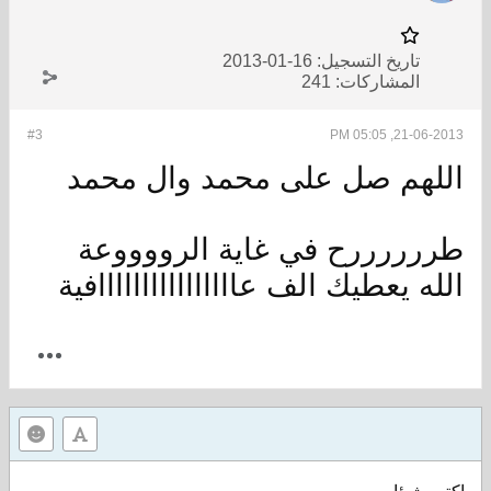
تاريخ التسجيل:
16-01-2013
المشاركات:
241
#3
21-06-2013, 05:05 PM
اللهم صل على محمد وال محمد
طررررررح في غاية الرووووعة
الله يعطيك الف عاااااااااااااااافية